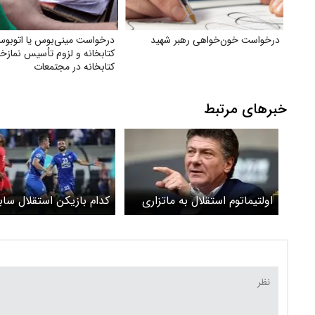
درخواست خون‌خواهی رهبر شهید
درخواست مینی‌بوس یا اتوبوس
کتابخانه و لزوم تأسیس نمازخا
کتابخانه در مجتمعات
خبرهای مرتبط
اولتیماتوم استقلال به ماتزاری
کدام بازیکن استقلال ساب
گلزنی به الریان را دارد+ 