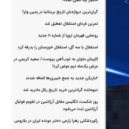
گران‌ترین دروازه‌بان تاریخ بریتانیا در زمین ولز!
تمرین فردای استقلال تعطیل شد
رونمایی قهرمان اروپا از شماره ۱۱ جدید
استقلال با سه گل، استقلال خوزستان را بدرقه کرد
کاپیتان ملوان به ذوب‌آهن پیوست/ سعید کریمی در
عرض یک‌ماه تیم عوض کرد!
۲بازیکن جدید به جمع خیبری‌ها اضافه شدند
دیومانده گرانترین خرید تاریخ رئال مادرید شد
روز شکست انگلیس مقابل آرژانتین در تقویم فوتبال
آرژانتین ثبت می‌شود
رکوردشکنی زهرا زارعی دختر دونده ایران در بلاروس