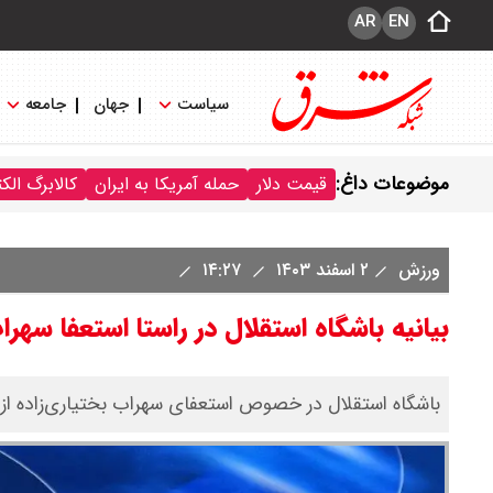
AR
EN
سیاست
جهان
جامعه
موضوعات داغ:
قیمت دلار
حمله آمریکا به ایران
کالابرگ الک
ورزش
۲ اسفند ۱۴۰۳
۱۴:۲۷
بیانیه باشگاه استقلال در راستا استعفا سهرا
باشگاه استقلال در خصوص استعفای سهراب بختیاری‌زاده از سر