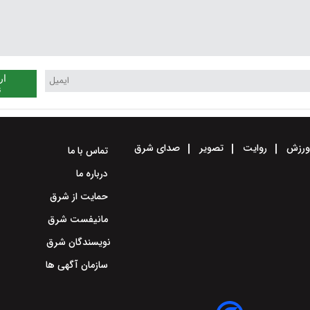
ار
ن
رزش
روایت
تصویر
صدای شرق
تماس با ما
درباره ما
حمایت از شرق
مانیفست شرق
نویسندگان شرق
سازمان آگهی ها