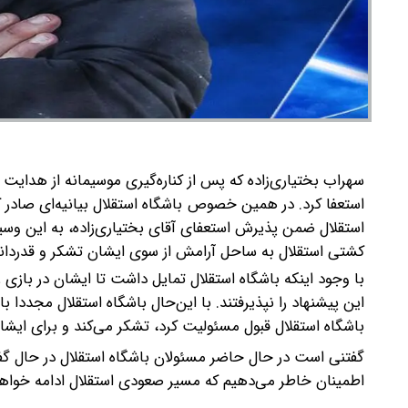
سهراب بختیاری‌زاده که پس از کناره‌گیری موسیمانه از هدایت
استعفا کرد. در همین خصوص باشگاه استقلال بیانیه‌ای صادر کرد
استقلال ضمن پذیرش استعفای آقای بختیاری‌زاده، به این وسیل
کشتی استقلال به ساحل آرامش از سوی ایشان تشکر و قدردانی
با وجود اینکه باشگاه استقلال تمایل داشت تا ایشان در بازی ر
این پیشنهاد را نپذیرفتند. با این‌حال باشگاه استقلال مجددا 
باشگاه استقلال قبول مسئولیت کرد، تشکر می‌کند و برای ایشا
گفتنی است در حال حاضر مسئولان باشگاه استقلال در حال گفت‌
اطمینان خاطر می‌دهیم که مسیر صعودی استقلال ادامه خواه