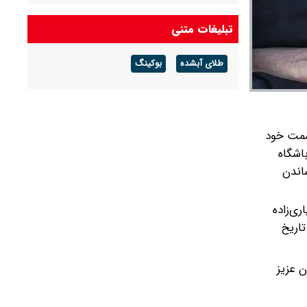
تبلیغات متنی
طلای آبشده
بوکینگ
 سمت خود
اشگاه
اندن
ری‌زاده
تاریخ
ن عزیز