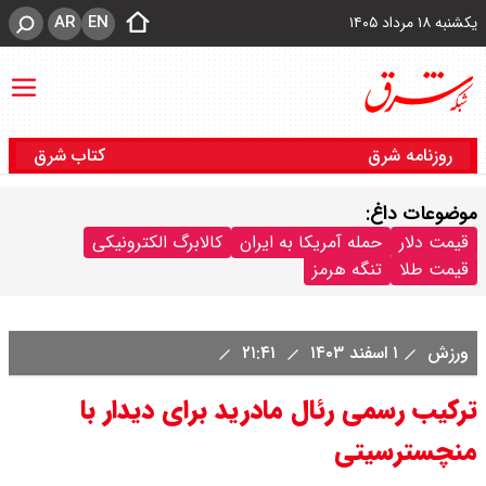
AR
EN
یکشنبه ۱۸ مرداد ۱۴۰۵
روزنامه شرق
کتاب شرق
موضوعات داغ:
قیمت دلار
حمله آمریکا به ایران
کالابرگ الکترونیکی
قیمت طلا
تنگه هرمز
ورزش
۱ اسفند ۱۴۰۳
۲۱:۴۱
ترکیب رسمی رئال مادرید برای دیدار با
منچسترسیتی