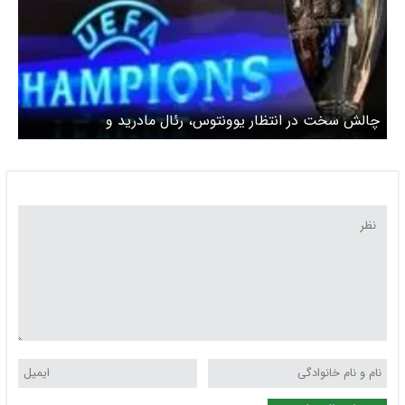
چالش سخت در انتظار یوونتوس، رئال مادرید و
منچسترسیتی