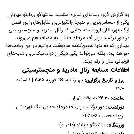
به گزارش گروه رسانه‌ای شرق؛ امشب، سانتیاگو برنابئو میزبان
یکی از حساس‌ترین و هیجان‌انگیزترین تقابل‌های این فصل
لیگ قهرمانان اروپاست؛ جایی که رئال مادرید و منچسترسیتی
در دور برگشت پلی‌آف مرحله حذفی به مصاف هم می‌روند.
دیداری که نه تنها تعیین‌کننده سرنوشت دو تیم در این رقابت‌ها
خواهد بود، بلکه می‌تواند یکی دیگر از دراماتیک‌ترین شب‌های
فوتبالی سال را رقم بزند.
اطلاعات مسابقه رئال مادرید و منچسترسیتی
روز و تاریخ برگزاری:
چهارشنبه، 18 فوریه ۲۰۲۵ | ۱ اسفند
۱۴۰۳
ساعت:
۲۳:۳۰ به وقت تهران
تورنمنت:
دور برگشت پلی‌آف مرحله حذفی لیگ قهرمانان
اروپا - فصل 25-2024
ورزشگاه:
سانتیاگو برنابئو (مادرید)
داور:
ایستوان کوواچ (رومانی)