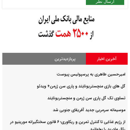
ارسال نظر
آخرین اخبار
پربازدیدترین
امیرحسین طاهری به پرسپولیس پیوست
گل های بازی منچستریونایتد و پاری سن ژرمن+ ویدئو
تساوی تک گل پاری سن ژرمن و منچستریونایتد
موسیمانه سرمربی جدید آفریقای جنوبی شد
از رژیم غذایی تا کنترل تمرین و ریکاوری؛ ۶ قانون سختگیرانه مورینیو در
رئال مادرید را بخوانید