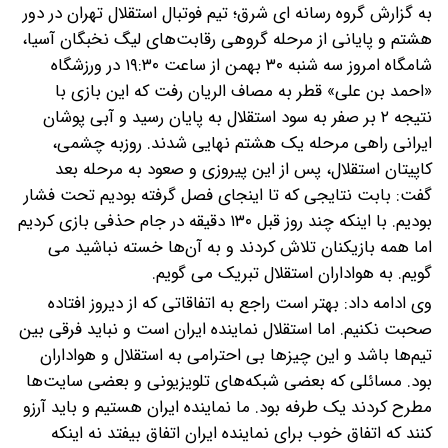
به گزارش گروه رسانه ای شرق؛ تیم فوتبال استقلال تهران در دور
هشتم و پایانی از مرحله گروهی رقابت‌های لیگ نخبگان آسیا،
شامگاه امروز سه شنبه ۳۰ بهمن از ساعت ۱۹:۳۰ در ورزشگاه
«احمد بن علی» قطر به مصاف الریان رفت که این بازی با
نتیجه ۲ بر صفر به سود استقلال به پایان رسید و آبی پوشان
ایرانی راهی مرحله یک هشتم نهایی شدند.
روزبه چشمی،
کاپیتان استقلال، پس از این پیروزی و صعود به مرحله بعد
گفت: بابت نتایجی که تا اینجای فصل گرفته بودیم تحت فشار
بودیم. با اینکه چند روز قبل ۱۳۰ دقیقه در جام حذفی بازی کردیم
اما همه بازیکنان تلاش کردند و به آن‌ها خسته نباشید می
گویم. به هواداران استقلال تبریک می گویم.
وی ادامه داد: بهتر است راجع به اتفاقاتی که از دیروز افتاده
صحبت نکنیم. اما استقلال نماینده ایران است و نباید فرقی بین
تیم‌ها باشد و این چیزها بی احترامی به استقلال و هواداران
بود. مسائلی که بعضی شبکه‌های تلویزیونی و بعضی سایت‌ها
مطرح کردند یک طرفه بود. ما نماینده ایران هستیم و باید آرزو
کنند که اتفاق خوب برای نماینده ایران اتفاق بیفتد نه اینکه