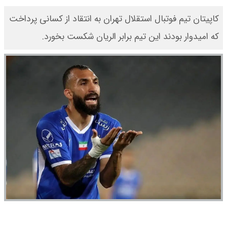
کاپیتان تیم فوتبال استقلال تهران به انتقاد از کسانی پرداخت
که امیدوار بودند این تیم برابر الریان شکست بخورد.