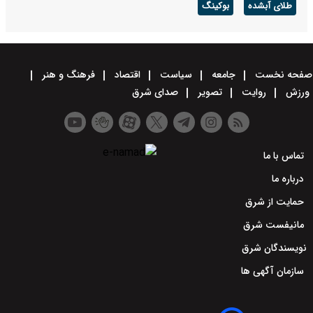
طلای آبشده
بوکینگ
صفحه نخست
جامعه
سیاست
اقتصاد
فرهنگ و هنر
ورزش
روایت
تصویر
صدای شرق
تماس با ما
درباره ما
حمایت از شرق
مانیفست شرق
نویسندگان شرق
سازمان آگهی ها