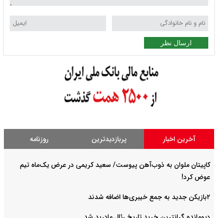
ارسال نظر
آخرین اخبار
پربازدیدترین
روزنامه
کاپیتان ملوان به ذوب‌آهن پیوست/ سعید کریمی در عرض یک‌ماه تیم
عوض کرد!
۲بازیکن جدید به جمع خیبری‌ها اضافه شدند
دیومانده گرانترین خرید تاریخ رئال مادرید شد