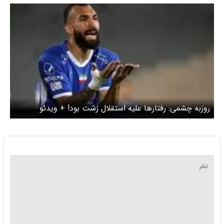
روزبه چشمی: رفتارها علیه استقلال زشت بود! + ویدئو