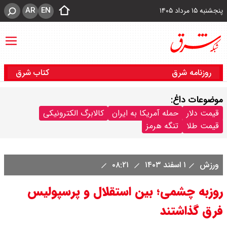
AR
EN
پنجشنبه ۱۵ مرداد ۱۴۰۵
روزنامه شرق
کتاب شرق
موضوعات داغ:
قیمت دلار
حمله آمریکا به ایران
کالابرگ الکترونیکی
قیمت طلا
تنگه هرمز
ورزش
۱ اسفند ۱۴۰۳
۰۸:۲۱
روزبه چشمی؛ بین استقلال و پرسپولیس
فرق گذاشتند