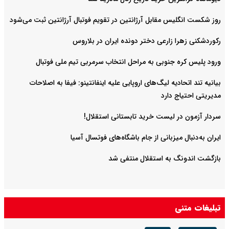
روز شکست انگلیس مقابل آرژانتین در تقویم فوتبال آرژانتین ثبت می‌شود
رکوردشکنی زهرا زارعی دختر دونده ایران در بلاروس
ورود پلیس کره جنوبی به مراحل انتخاب سرمربی تیم ملی فوتبال
بیانیه تند اتحادیه لیگ‌های اروپایی علیه اینفانتینو: فیفا به اصلاحات
مدیریتی احتیاج دارد
سردار آزمون در لیست خرید تابستانی استقلال!
ایران به‌دنبال میزبانی از جام باشگاه‌های فوتسال آسیا
بازگشت اندونگ به استقلال منتفی شد
تبلیغات متنی