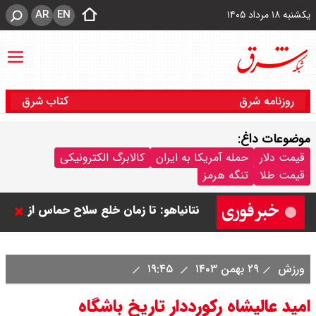
AR
EN
یکشنبه ۱۸ مرداد ۱۴۰۵
روزنامه شرق
کتاب شرق
موضوعات داغ:
قیمت دلار
حمله آمریکا به ایران
کالابرگ الکترونیکی
قیمت طلا
تنگه هرمز
نتانیاهو: تا زمان خلع سلاح حماس از
غزه خارج نمی‌شویم / تا زمانی که
نخست‌وزیر باشم، کشور فلسطین
ورزش
۲۹ بهمن ۱۴۰۳
۱۹:۴۵
تشکیل نمی شود
امید عالیشاه رکورددار تاریخ باشگاه