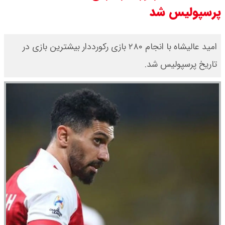
ورزشگاه آزادی به نیم فصل اول لیگ
پرسپولیس شد
برتر می رسد ؟
امید عالیشاه با انجام ۲۸۰ بازی رکورددار بیشترین بازی در
سی ان ان گزارش داد : ترامپ ۲ سنگر
تاریخ پرسپولیس شد.
سنتی جمهوری‌خواهان را از دست می
دهد؟
بنزین برای دولت چقدر تمام می شود؟
یک ادعا: برخی مالکان اجاره بها را ۶۰
درصد افزایش می دهند