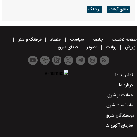
طلای آبشده
بوکینگ
صفحه نخست
جامعه
سیاست
اقتصاد
فرهنگ و هنر
ورزش
روایت
تصویر
صدای شرق
تماس با ما
درباره ما
حمایت از شرق
مانیفست شرق
نویسندگان شرق
سازمان آگهی ها