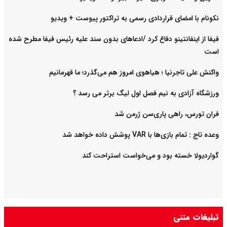
نکونام با امضای قراردادی رسمی به تراکتور پیوست + ویدیو
فیفا از اینفانتینو دفاع کرد /ادعاهای بدون سند علیه رئیس فیفا مطرح شده
است
واکنش علی تاجرنیا ؛ هیاهوی امروز هم می‌گذرد؛ ما قهرمانیم
ورزشگاه آزادی به نیم فصل اول لیگ برتر می رسد ؟
فران تورس، راهی پاری‌سن ژرمن شد
وعده تاج : تمام بازی‌ها با VAR پوشش داده خواهد شد
گواردیولا خسته بود و می‌خواست استراحت کند
تبلیغات متنی