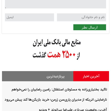
ارسال نظر
آخرین اخبار
پربازدیدترین
تاکید بختیاری‌زاده به مسئولان استقلال: رامین رضاییان را نمی‌خواهم
نارضایتی انریکه از مدیران پاری‌سن ژرمن؛ خرید بازیکن‌ها کند پیش می‌رود
آخرین وضعیت سربازی علیرضا بیرانوند + ویدیو