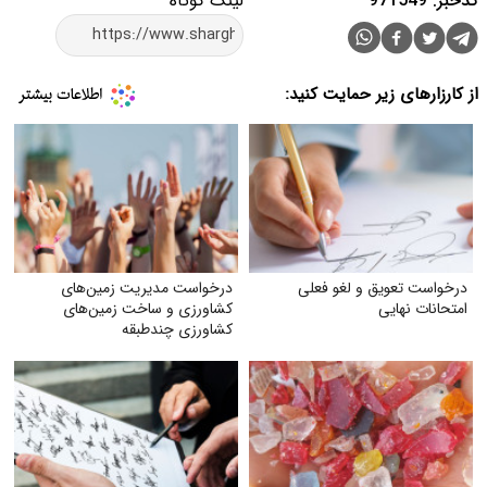
کدخبر: 971549
لینک کوتاه
از کارزارهای زیر حمایت کنید:
درخواست تعویق و لغو فعلی
درخواست مدیریت زمین‌های
امتحانات نهایی
کشاورزی و ساخت زمین‌های
کشاورزی چندطبقه