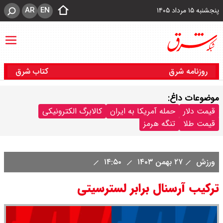
AR
EN
پنجشنبه ۱۵ مرداد ۱۴۰۵
روزنامه شرق
کتاب شرق
موضوعات داغ:
قیمت دلار
حمله آمریکا به ایران
کالابرگ الکترونیکی
قیمت طلا
تنگه هرمز
ورزش
۲۷ بهمن ۱۴۰۳
۱۴:۵۰
ترکیب آرسنال برابر لسترسیتی