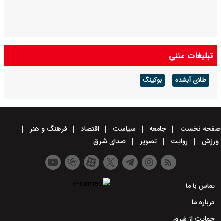
تبلیغات متنی
طلای آبشده
بوکینگ
صفحه نخست
جامعه
سیاست
اقتصاد
فرهنگ و هنر
ورزش
روایت
تصویر
صدای شرق
تماس با ما
درباره ما
حمایت از شرق