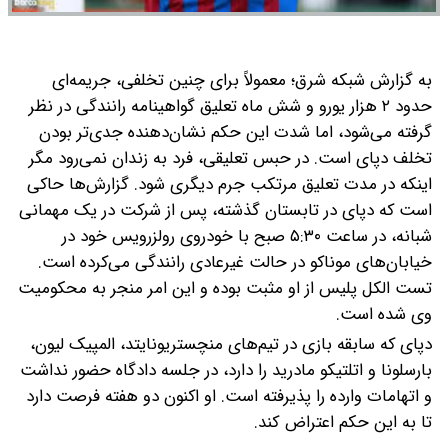
به گزارش شبکه شرق؛ معمولاً برای چنین تخلفی، جریمه‌ای
حدود ۲ هزار یورو و شش ماه تعلیق گواهینامه رانندگی در نظر
گرفته می‌شود، اما شدت این حکم نشان‌دهنده جدی‌تر بودن
تخلف دپای است. در حبس تعلیقی، فرد به زندان نمی‌رود مگر
اینکه در مدت تعلیق مرتکب جرم دیگری شود.
گزارش‌ها حاکی
است که دپای در تابستان گذشته، پس از شرکت در یک مهمانی
شبانه، در ساعت ۵:۳۰ صبح با خودروی رولزرویس خود در
خیابان‌های موناکو در حالت غیرعادی رانندگی می‌کرده است.
تست الکل پلیس از او مثبت بوده و این امر منجر به محکومیت
وی شده است.
دپای که سابقه بازی در تیم‌های منچستریونایتد، المپیک لیون،
بارسلونا و اتلتیکو مادرید را دارد، در جلسه دادگاه حضور نداشت
و اتهامات وارده را پذیرفته است. او اکنون دو هفته فرصت دارد
تا به این حکم اعتراض کند.