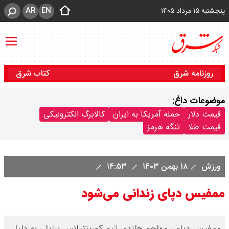
AR
EN
پنجشنبه ۱۵ مرداد ۱۴۰۵
روزنامه شرق
کتاب شرق
موضوعات داغ:
قیمت دلار
حمله آمریکا به ایران
کالابرگ الکترونیکی
قیمت طلا
تنگه هرمز
ورزش
۱۸ بهمن ۱۴۰۳
۱۴:۵۳
ممفیس دپای زندانی می‌شود
ممفیس دپای، مهاجم هلندی تیم کورینتیانس برزیل، به دلیل