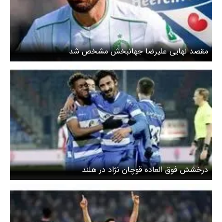
مقصد نهایی علیرضا جهانبخش مشخص شد
درخشش فوق العاده قوچان نژاد در هلند