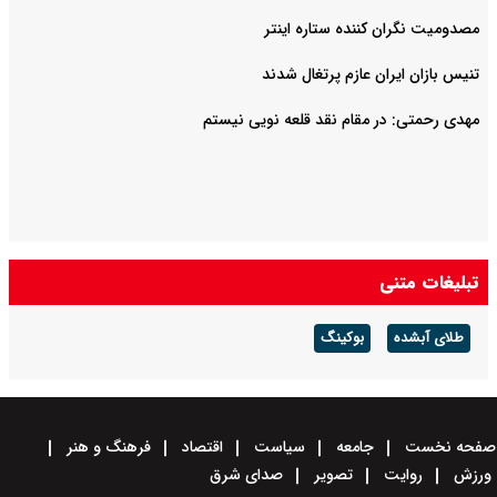
مصدومیت نگران کننده ستاره اینتر
تنیس بازان ایران عازم پرتغال شدند
مهدی رحمتی: در مقام نقد قلعه نویی نیستم
تبلیغات متنی
طلای آبشده
بوکینگ
صفحه نخست
جامعه
سیاست
اقتصاد
فرهنگ و هنر
ورزش
روایت
تصویر
صدای شرق