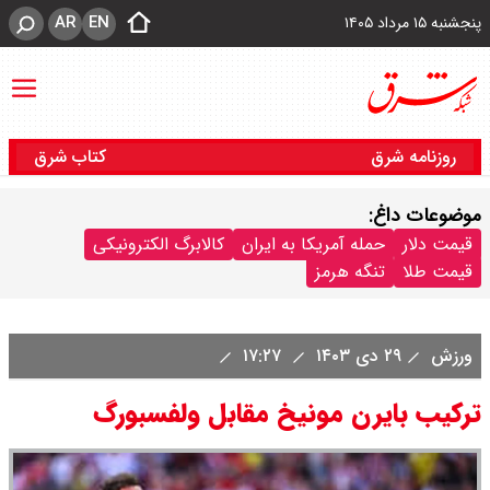
AR
EN
پنجشنبه ۱۵ مرداد ۱۴۰۵
روزنامه شرق
کتاب شرق
موضوعات داغ:
قیمت دلار
حمله آمریکا به ایران
کالابرگ الکترونیکی
قیمت طلا
تنگه هرمز
ورزش
۲۹ دی ۱۴۰۳
۱۷:۲۷
ترکیب بایرن مونیخ مقابل ولفسبورگ