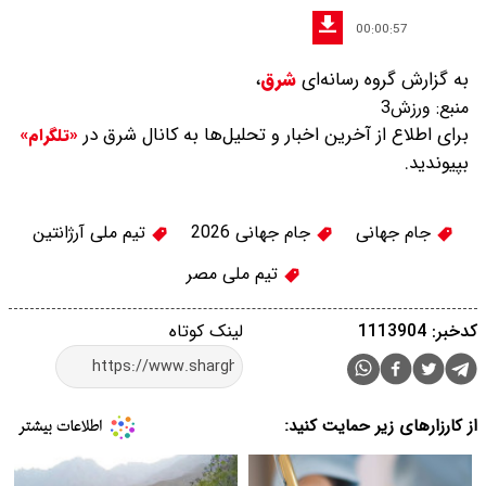
00:00:57
به گزارش گروه رسانه‌ای
شرق
،
منبع:
ورزش3
برای اطلاع از آخرین اخبار و تحلیل‌ها به کانال شرق در
«تلگرام»
بپیوندید.
جام جهانی
جام جهانی 2026
تیم ملی آرژانتین
تیم ملی مصر
کدخبر: 1113904
لینک کوتاه
از کارزارهای زیر حمایت کنید: