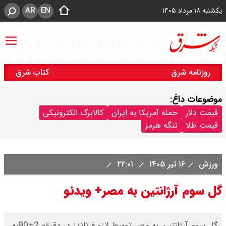
AR
EN
یکشنبه ۱۸ مرداد ۱۴۰۵
روزنامه شرق
کتاب شرق
موضوعات داغ:
قیمت دلار
حمله آمریکا به ایران
کالابرگ الکترونیکی
قیمت طلا
تنگه هرمز
ورزش
۱۶ تیر ۱۴۰۵
۲۲:۰۱
گل سوم آرژانتین به مصر+ ویدئو
گل سوم آرژانتین به مصر توسط انزو فرناندز در دقیقه 2+90به