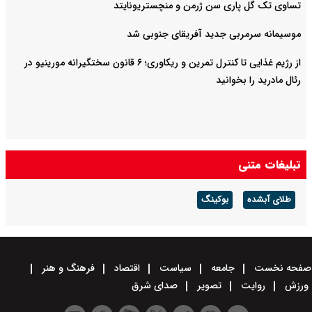
تساوی تک گل پاری سن ژرمن و منچستریونایتد
موسیمانه سرمربی جدید آفریقای جنوبی شد
از رژیم غذایی تا کنترل تمرین و ریکاوری؛ ۶ قانون سختگیرانه مورینیو در
رئال مادرید را بخوانید
تبلیغات متنی
طلای آبشده
بوکینگ
صفحه نخست
جامعه
سیاست
اقتصاد
فرهنگ و هنر
ورزش
روایت
تصویر
صدای شرق