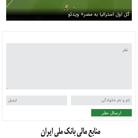
گل اول استرالیا به مصر+ ویدئو
ارسال نظر