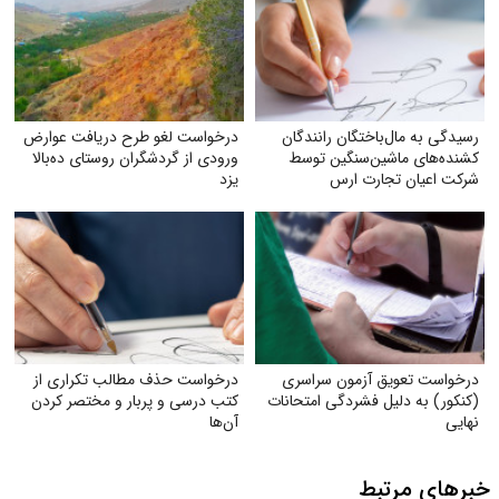
رسیدگی به مال‌باختگان رانندگان
درخواست لغو طرح دریافت عوارض
کشنده‌های ماشین‌سنگین توسط
ورودی از گردشگران روستای ده‌بالا
شرکت اعیان تجارت ارس
یزد
درخواست تعویق آزمون سراسری
درخواست حذف مطالب تکراری از
(کنکور) به دلیل فشردگی امتحانات
کتب درسی و پربار و مختصر کردن
نهایی
آن‌ها
خبرهای مرتبط