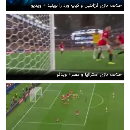
خلاصه بازی آرژانتین و کیپ ورد را ببینید + ویدیو
خلاصه بازی استرالیا و مصر+ ویدئو