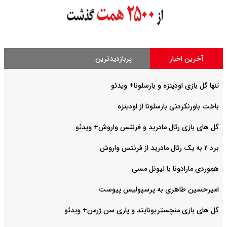
آخرین اخبار
پربازدیدترین
تنها گل بازی اودینزه و بارسلونا+ ویدئو
باخت باورنکردنی بارسلونا از اودینزه
گل های بازی رئال مادرید و فرنتس واروش+ ویدئو
برد ۲ به یک رئال مادرید از فرنتس واروش
هموردی مارادونا با لیونل مسی
امیرحسین طاهری به پرسپولیس پیوست
گل های بازی منچستریونایتد و پاری سن ژرمن+ ویدئو