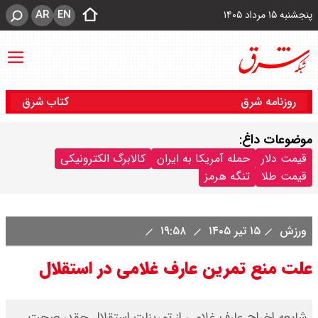
AR
EN
پنجشنبه ۱۵ مرداد ۱۴۰۵
روزنامه شرق
کتاب شرق
موضوعات داغ:
قیمت دلار
حمله آمریکا به ایران
کالابرگ الکترونیکی
قیمت طلا
تنگه هرمز
ورزش
۱۵ تیر ۱۴۰۵
۱۹:۵۸
علت منع تمرین عارف غلامی در استقلال
شایعه اخراج عارف غلامی از تمرینات استقلال چقدر صحت