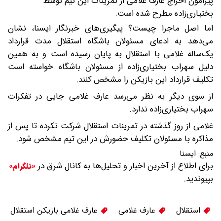
پیرامون اخراج عارف غلامی از تمرینات این تیم توسط
بختیاری‌زاده مطرح شده است.
اما اصل ماجرا چیست؟ پیگیری‌های خبرنگار ایسنا، نشان
می‌دهد به ادعای مسئولان باشگاه استقلال مدت قرارداد
یک‌ساله غلامی با استقلال به پایان رسیده است و به همین
دلیل سهراب بختیاری‌زاده از مسئولان باشگاه خواسته است
تکلیف قرارداد این بازیکن را مشخص کنند.
از سوی دیگر به نظر می‌رسد عارف غلامی جایی در تفکرات
سهراب بختیاری‌زاده ندارد.
غلامی از روز گذشته در تمرینات استقلال شرکت نکرده تا پس از
مذاکره با مسئولان تکلیف حضورش در این تیم مشخص شود.
منبع:
ايسنا
برای اطلاع از آخرین اخبار و تحلیل‌ها به کانال شرق در
«تلگرام»
بپیوندید.
استقلال
عارف غلامی
عارف غلامی بازیکن استقلال