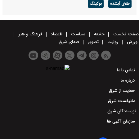
طلای آبشده
بوکینگ
صفحه نخست
جامعه
سیاست
اقتصاد
فرهنگ و هنر
ورزش
روایت
تصویر
صدای شرق
تماس با ما
درباره ما
حمایت از شرق
مانیفست شرق
نویسندگان شرق
سازمان آگهی ها