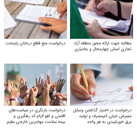
مطالبه جهت ارائه مجوز منطقه آزاد
درخواست منع قطع درختان پایتخت
تجاری استان چهارمحال و بختیاری
درخواست در اختیار گذاشتن وسایل
درخواست بازنگری در سیاست‌های
مصرفی خیلی کم‌مصرف و تولید
اقامتی و لغو الزام کد رهگیری و
برق خورشیدی به هر واحد
بیمه سلامت مهاجرین خارجی مقیم
به‌صورت رایگان
ایران