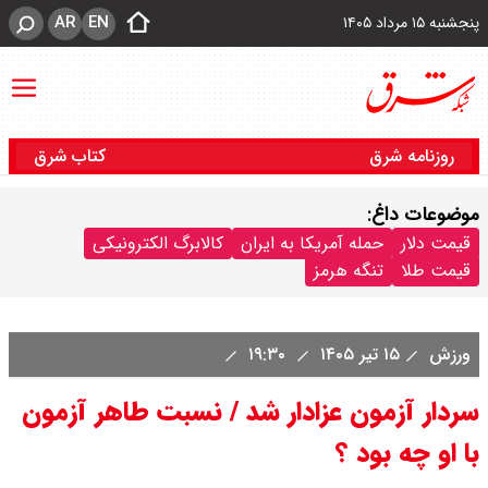
AR
EN
پنجشنبه ۱۵ مرداد ۱۴۰۵
روزنامه شرق
کتاب شرق
موضوعات داغ:
قیمت دلار
حمله آمریکا به ایران
کالابرگ الکترونیکی
قیمت طلا
تنگه هرمز
ورزش
۱۵ تیر ۱۴۰۵
۱۹:۳۰
سردار آزمون عزادار شد / نسبت طاهر آزمون
با او چه بود ؟