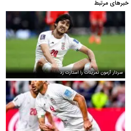
خبرهای مرتبط
سردار آزمون تمرینات را استارت زد