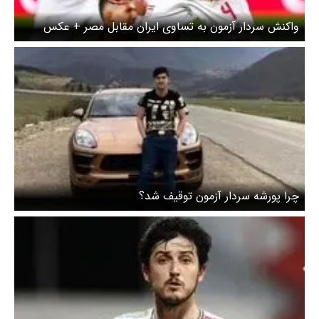
واکنش سردار آزمون به تساوی ایران مقابل مصر + عکس
چرا پورشه سردار آزمون توقیف شد؟