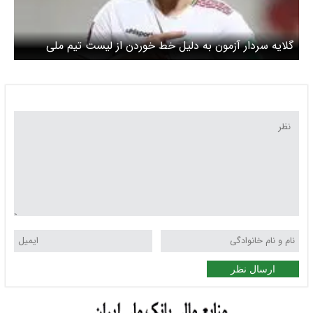
گلایه سردار آزمون به دلیل خط خوردن از لیست تیم ملی
فوتبال برای جام جهانی / رسم رفاقت اینطور نبود / من خونم
ایرانی است
ارسال نظر