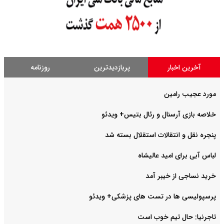
آخرین اخبار
پربازدیدترین
روزنامه
مورد عجیب رامین
خلاصه بازی آرسنال و رئال بتیس+ ویدئو
پنجره نقل و انتقالات استقلال بسته شد
لباس آبی برای امید عالیشاه
خرید نساجی از خیبر آمد
پرسپولیسی ها در تست های پزشکی+ ویدئو
تاجرنیا: حال تیم خوب است