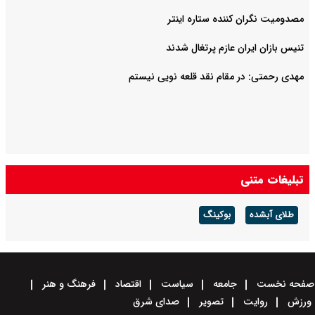
مصدومیت نگران کننده ستاره اینتر
تنیس بازان ایران عازم پرتغال شدند
مهدی رحمتی: در مقام نقد قلعه نویی نیستم
تبلیغات متنی
طلای آبشده
بوکینگ
صفحه نخست
جامعه
سیاست
اقتصاد
فرهنگ و هنر
ورزش
روایت
تصویر
صدای شرق