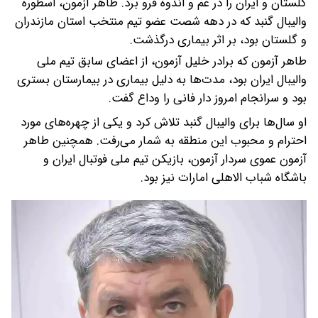
گلستان و ایران را در غم و اندوه فرو برد. طاهر آزمون، اسطوره
والیبال گنبد که در دهه شصت عضو تیم منتخب استان مازندران
و گلستان بود، بر اثر بیماری درگذشت.
طاهر آزمون که برادر خلیل آزمون، از اعضای سابق تیم ملی
والیبال ایران بود، مدت‌ها به دلیل بیماری در بیمارستان بستری
بود و سرانجام امروز دار فانی را وداع گفت.
او سال‌ها برای والیبال گنبد تلاش کرد و یکی از چهره‌های مورد
احترام و محبوب این منطقه به شمار می‌رفت. همچنین طاهر
آزمون عموی سردار آزمون، بازیکن تیم ملی فوتبال ایران و
باشگاه شباب الاهلی امارات نیز بود.