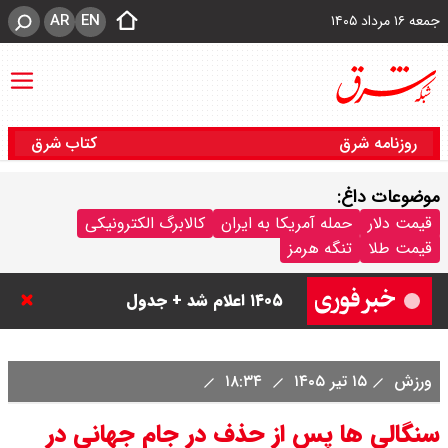
AR
EN
جمعه ۱۶ مرداد ۱۴۰۵
روزنامه شرق
کتاب شرق
موضوعات داغ:
قیمت دلار
حمله آمریکا به ایران
کالابرگ الکترونیکی
قیمت طلا
تنگه هرمز
قیمت دینار عراق امروز جمعه ۱۶ مرداد
۱۴۰۵ اعلام شد + جدول
قیمت سکه امامی امروز جمعه ۱۶ مرداد
ورزش
۱۵ تیر ۱۴۰۵
۱۸:۳۴
۱۴۰۵ اعلام شد/ کاهش قیمت سکه
سنگالی ها پس از حذف در جام جهانی در
قیمت طلا ۲۴ عیار امروز جمعه ۱۶ مرداد