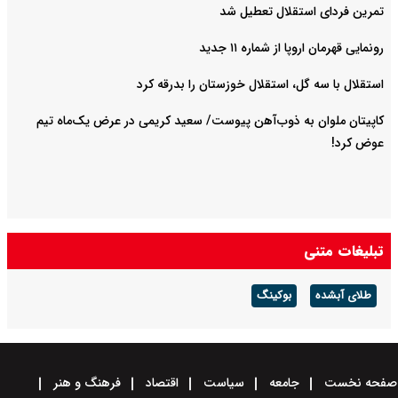
تمرین فردای استقلال تعطیل شد
رونمایی قهرمان اروپا از شماره ۱۱ جدید
استقلال با سه گل، استقلال خوزستان را بدرقه کرد
کاپیتان ملوان به ذوب‌آهن پیوست/ سعید کریمی در عرض یک‌ماه تیم
عوض کرد!
تبلیغات متنی
طلای آبشده
بوکینگ
صفحه نخست
جامعه
سیاست
اقتصاد
فرهنگ و هنر