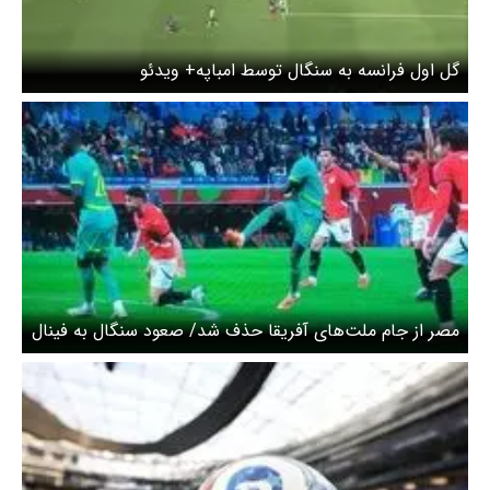
گل اول فرانسه به سنگال توسط امباپه+ ویدئو
مصر از جام ملت‌های آفریقا حذف شد/ صعود سنگال به فینال