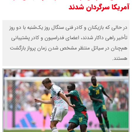
آمریکا سرگردان شدند
۱۴۰۵/ صعود طلا ادامه‌دار شد
قیمت طلا ۱۸ عیار امروز جمعه ۱۶ مرداد
در حالی که بازیکنان و کادر فنی سنگال روز یک‌شنبه با دو روز
تأخیر راهی داکار شدند، اعضای فدراسیون و کادر پشتیبانی
۱۴۰۵ اعلام شد/ طلا بر مدار صعود
هم‌چنان در سیاتل منتظر مشخص شدن زمان پرواز بازگشت
قیمت نفت امروز جمعه ۱۶ مرداد ۱۴۰۵
هستند.
/ نفت صعودی شد + جدول