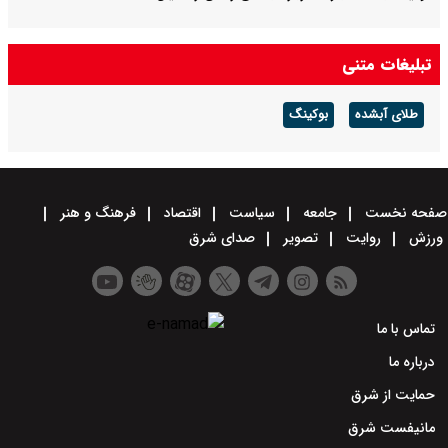
تبلیغات متنی
طلای آبشده
بوکینگ
صفحه نخست
جامعه
سیاست
اقتصاد
فرهنگ و هنر
ورزش
روایت
تصویر
صدای شرق
تماس با ما
درباره ما
حمایت از شرق
مانیفست شرق