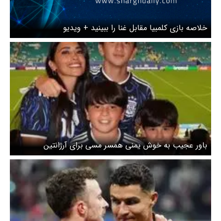
خلاصه بازی کلمبیا مقابل غنا را ببینید + ویدیو
باور عجیب به خوش یمنی همسر مسی برای آرژانتین