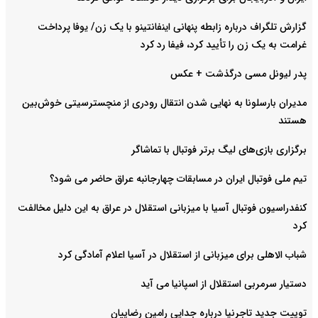
گزارش تلگراف درباره زابطه پنهانی اینفانتینو با یک زن/ یوفا پرداخت
غرامت به یک زن را تأیید کرد، فیفا رد کرد
پدر لیونل مسی درگذشت + عکس
مدیران بارسلونا به نهایی شدن انتقال رودری از منچسترسیتی خوش‌بین
هستند
برگزاری بازی‌های لیگ برتر فوتبال با تماشاگر
تیم ملی فوتبال ایران در مسابقات چهارجانبه عراق حاضر می شود؟
کنفدراسیون فوتبال آسیا با میزبانی استقلال در عراق به این دلیل مخالفت
کرد
شباب الاهلی برای میزبانی از استقلال در آسیا اعلام آمادگی کرد
دستیار سرمربی استقلال از اسپانیا می آید
توییت جدید تاجرنیا درباره جدایی رامین رضاییان