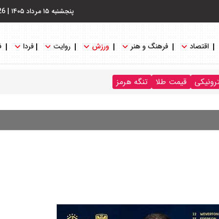
پنجشنبه ۱۵ مرداد ۱۴۰۵
|
26
اقتصاد
فرهنگ و هنر
ورزش
روایت
فردا
ف
ترونیکی
قیمت طلا
تنگه هرمز