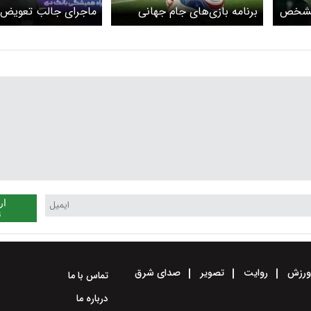
 مشخص
برنامه بازی‌های جام جهانی
ماجرای جالب تعویض 
۲۰۲۶ امروز و فردا ۱۴ و ۱۵ تیر
عابدزاده بین نیمه
۱۴۰۵ + ساعت بازی‌ها به وقت
ایران
ار
ن
رزش
روایت
تصویر
صدای شرق
تماس با ما
درباره ما