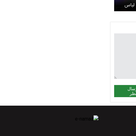
لباس
سال
ظر