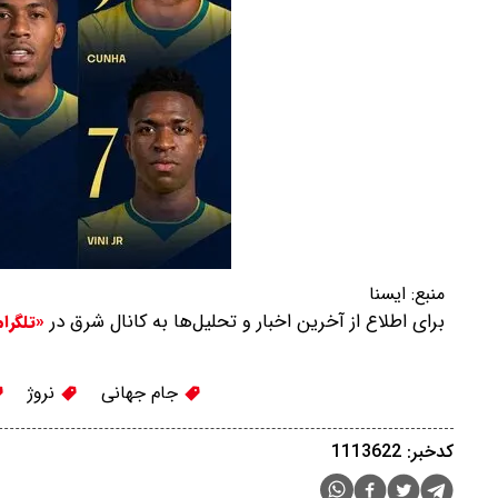
منبع:
ايسنا
برای اطلاع از آخرین اخبار و تحلیل‌ها به کانال شرق در
«تلگرا
جام جهانی
نروژ
کدخبر: 1113622