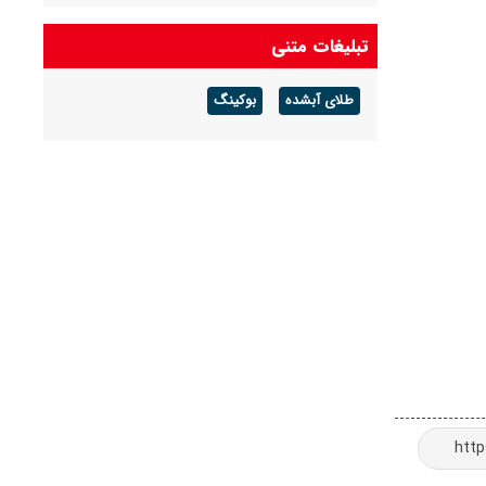
تبلیغات متنی
طلای آبشده
بوکینگ