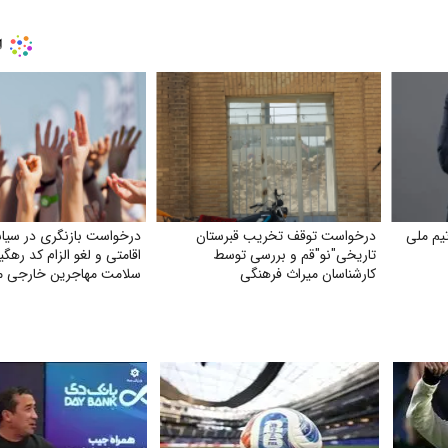
یم ملی
درخواست توقف تخریب قبرستان
درخواست بازنگری در سیا
تاریخی"نو"قم و بررسی توسط
اقامتی و لغو الزام کد رهگ
کارشناسان میراث فرهنگی
سلامت مهاجرین خارجی مق