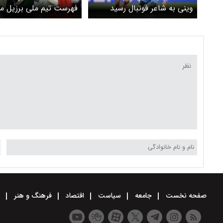
وینی به شاعر فوتبال رسید
فهرست تیم ملی برزیل
شد
صفحه نخست
جامعه
سیاست
اقتصاد
فرهنگ و هنر
و