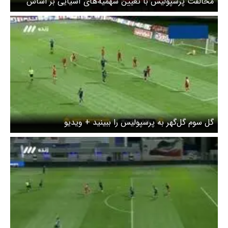
مخالفت پرسپولیس با تعیین سهمیه‌های آسیایی بر اساس
جدول فعلی/ خلیلی: درباره تمرینات و نقل‌وانتقالات با اوسمار
در ارتباطیم
گل سوم گل‌گهر به پرسپولیس را ببینید + ویدیو