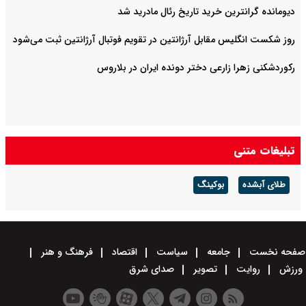
دیومانده گرانترین خرید تاریخ رئال مادرید شد
روز شکست انگلیس مقابل آرژانتین در تقویم فوتبال آرژانتین ثبت می‌شود
رکوردشکنی زهرا زارعی دختر دونده ایران در بلاروس
تبلیغات متنی
طلای آبشده
بوکینگ
صفحه نخست
جامعه
سیاست
اقتصاد
فرهنگ و هنر
ورزش
روایت
تصویر
صدای شرق