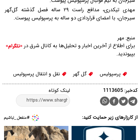
سیرجان به تیم فوتبال پرسپولیس پیوست.
مهدی تیکدری، مدافع راست ۲۹ ساله فصل گذشته گل‌گهر
سیرجان، با امضای قراردادی دو ساله به پرسپولیس پیوست.
منبع:
مهر
برای اطلاع از آخرین اخبار و تحلیل‌ها به کانال شرق در
«تلگرام»
بپیوندید.
پرسپولیس
گل گهر
نقل و انتقال پرسپولیس
کدخبر: 1113605
لینک کوتاه
از کارزارهای زیر حمایت کنید: