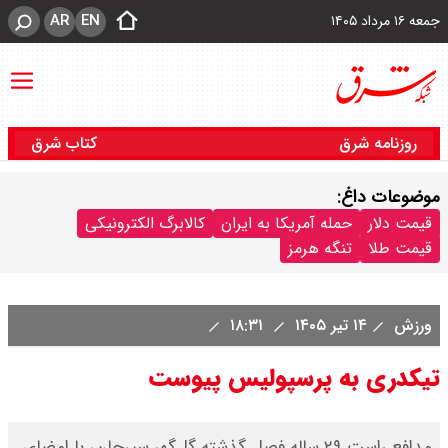
AR
EN
جمعه ۱۶ مرداد ۱۴۰۵
روزنامه شرق
کتاب شرق
موضوعات داغ:
قیمت دلار
حمله آمریکا به ایران
کالابرگ الکترونیکی
قیمت طلا
تنگه هرمز
ورزش
۱۴ تیر ۱۴۰۵
۱۸:۳۱
تیکدری به پرسپولیس پیوست
مدافع راست ۲۹ ساله فصل گذشته گل‌گهر سیرجان، با امضای