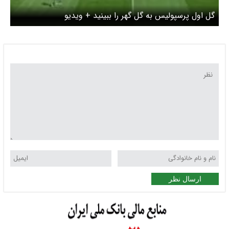
گل اول پرسپولیس به گل گهر را ببینید + ویدیو
ارسال نظر