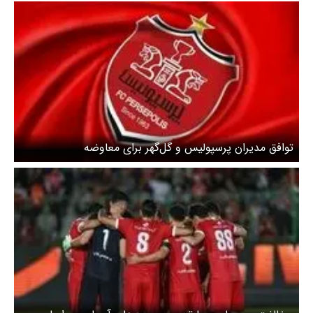
توافق مدیران پرسپولیس و گل‌گهر برای معاوضه