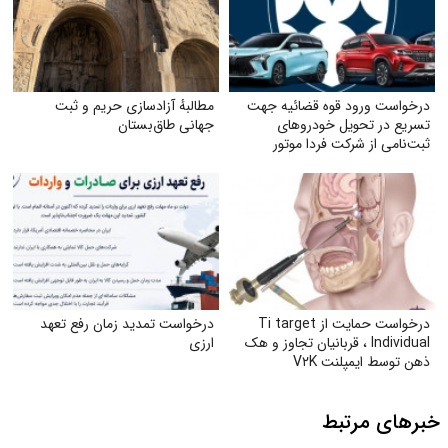
درخواست ورود قوه قضائیه جهت
مطالبهٔ آزادسازی حریم و ثبت
تسریع در تحویل خودروهای
جهانی طاق‌بستان
ثبت‌نامی از شرکت فردا موتور
درخواست حمایت از Ti target
درخواست تمدید زمان رفع تعهد
Individual ، قربانیان تجاوز و هک
ارزی
ذهن توسط ایمپلنت V۲K
خبرهای مرتبط