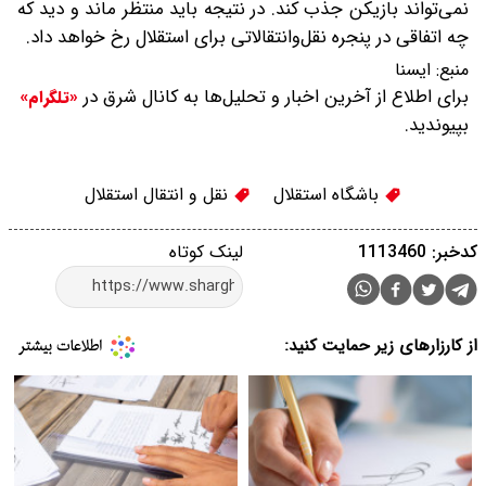
نمی‌تواند بازیکن جذب کند. در نتیجه باید منتظر ماند و دید که
چه اتفاقی در پنجره نقل‌وانتقالاتی برای استقلال رخ خواهد داد.
منبع:
ایسنا
برای اطلاع از آخرین اخبار و تحلیل‌ها به کانال شرق در
«تلگرام»
بپیوندید.
باشگاه استقلال
نقل و انتقال استقلال
کدخبر: 1113460
لینک کوتاه
از کارزارهای زیر حمایت کنید: