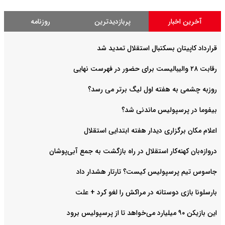
آخرین اخبار
پربازدیدترین
روزنامه
قرارداد کاپیتان بسکتبال استقلال تمدید شد
رقابت ۲۸ والیبالیست برای حضور در فهرست نهایی
روزبه چشمی به هفته اول لیگ برتر می رسد؟
بیفوما در پرسپولیس ماندنی شد؟
اعلام مکان برگزاری دیدار هفته ابتدایی استقلال
دروازه‌بان کهنه‌کار استقلال در راه بازگشت به جمع آبی‌پوشان
جاسوس تیم پرسپولیس کیست؟ تارتار هشدار داد
بارسلونا بازی دوستانه در مراکش را لغو کرد + علت
این بازیکن ۹۰ میلیارد می‌خواهد تا از پرسپولیس برود