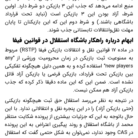
منبع ادامه می‌دهد که جذب این ۳ بازیکن دو شرط دارد. اولین
شرط، آزاد بودن این ۳ بازیکن است (نباید تحت قرارداد
باشگاهی باشند.) و شرط دوم این که این بازیکنان تا پایان
مهلت نقل‌وانتقالات تابستانی جذب شوند.
ابهام درباره راهکار باشگاه استقلال در قوانین فیفا
در ماده ۱۷ قوانین نقل و انتقالات بازیکن فیفا (RSTP) مربوط
به ممنوعیت ثبت بازیکن در زمان محرومیت ورزشی از "any
new players" استفاده کرده و به همین دلیل هیچگونه تفکیکی
بین بازیکن تحت قرارداد، بازیکن قرضی یا بازیکن آزاد قائل
نشده است. ضمن این که این ماده دقیقا ذکر کرده که جذب
بازیکن آزاد هم ممکن نیست.
در نتیجه به نظر می‌رسد استقلال حق ثبت هیچگونه بازیکنی
(حتی بازیکن آزاد) را در این پنجره نقل و انتقالاتی ندارد. با این
حال باتوجه به این که جزئیات بیشتری از پرونده شکایت منتظر
محمد از باشگاه استقلال و روند پیگیری اعتراض به این پرونده
در CAS وجود ندارد، نمی‌توان به شکل حتمی گفت که استقلال