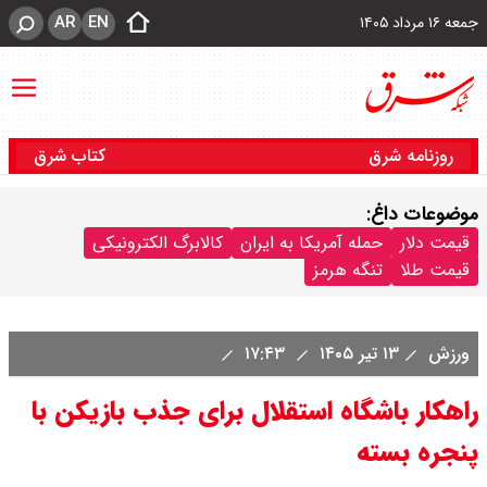
AR
EN
جمعه ۱۶ مرداد ۱۴۰۵
روزنامه شرق
کتاب شرق
موضوعات داغ:
قیمت دلار
حمله آمریکا به ایران
کالابرگ الکترونیکی
قیمت طلا
تنگه هرمز
ورزش
۱۳ تیر ۱۴۰۵
۱۷:۴۳
راهکار باشگاه استقلال برای جذب بازیکن با
پنجره بسته