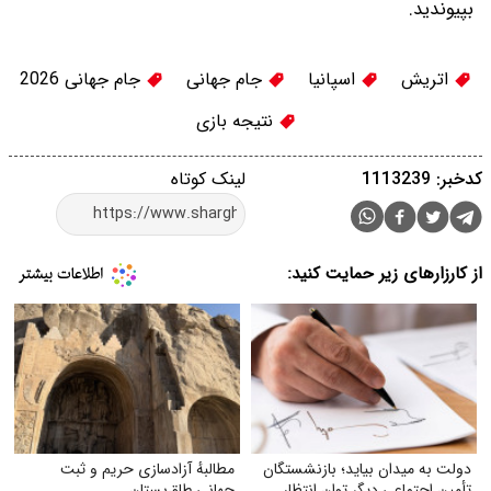
بپیوندید.
اتریش
اسپانیا
جام جهانی
جام جهانی 2026
نتیجه بازی
کدخبر: 1113239
لینک کوتاه
از کارزارهای زیر حمایت کنید:
دولت به میدان بیاید؛ بازنشستگان
مطالبهٔ آزادسازی حریم و ثبت
تأمین اجتماعی دیگر توان انتظار
جهانی طاق‌بستان