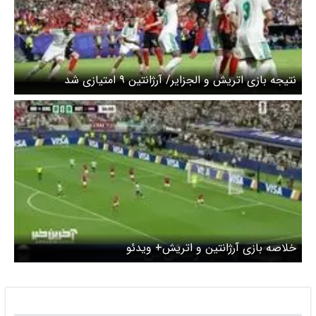
نتیجه بازی اتریش و الجزایر/ آرژانتین ۹ امتیازی شد
خلاصه بازی آرژانتین و اتریش+ ویدئو