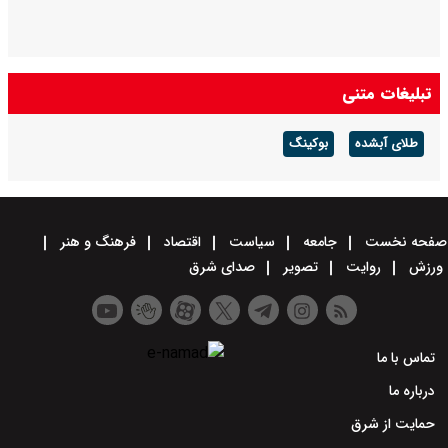
تبلیغات متنی
طلای آبشده
بوکینگ
صفحه نخست
جامعه
سیاست
اقتصاد
فرهنگ و هنر
ورزش
روایت
تصویر
صدای شرق
تماس با ما
درباره ما
حمایت از شرق