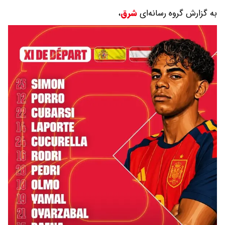
به گزارش گروه رسانه‌ای
شرق
،