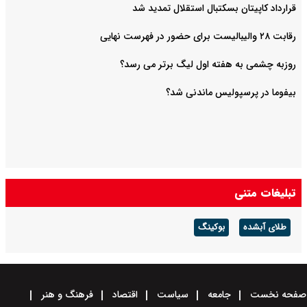
قرارداد کاپیتان بسکتبال استقلال تمدید شد
رقابت ۲۸ والیبالیست برای حضور در فهرست نهایی
روزبه چشمی به هفته اول لیگ برتر می رسد؟
بیفوما در پرسپولیس ماندنی شد؟
تبلیغات متنی
طلای آبشده
بوکینگ
صفحه نخست
جامعه
سیاست
اقتصاد
فرهنگ و هنر