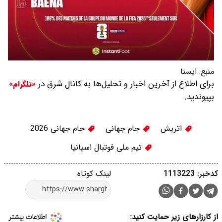
منبع:
ايسنا
برای اطلاع از آخرین اخبار و تحلیل‌ها به کانال شرق در
«تلگرام»
بپیوندید.
اتریش
جام جهانی
جام جهانی 2026
تیم ملی فوتبال اسپانیا
کدخبر: 1113223
لینک کوتاه
از کارزارهای زیر حمایت کنید: