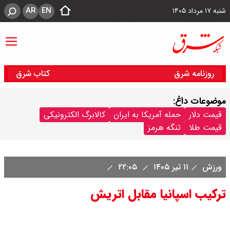
AR
EN
شنبه ۱۷ مرداد ۱۴۰۵
روزنامه شرق
کتاب شرق
موضوعات داغ:
قیمت دلار
حمله آمریکا به ایران
کالابرگ الکترونیکی
قیمت طلا
تنگه هرمز
ورزش
۱۱ تیر ۱۴۰۵
۲۲:۰۵
ترکیب اسپانیا مقابل اتریش