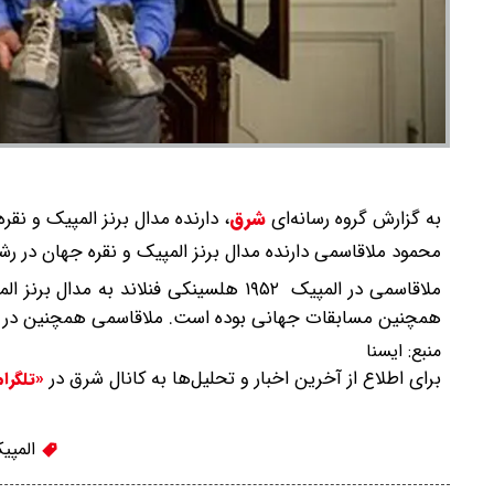
به گزارش گروه رسانه‌ای
شرق
،
دارنده مدال برنز المپیک و نقر
محمود ملاقاسمی دارنده مدال برنز المپیک و نقره جهان در رشته کشتی آزاد در سن 97 
ملاقاسمی در المپیک ۱۹۵۲ هلسینکی فنلان
همچنین مسابقات جهانی بوده است. ملاقاسمی همچنین در سال ۱۹۵۱ در مسابقات جهانی فنلاند نیز صاحب مدال 
منبع:
ایسنا
برای اطلاع از آخرین اخبار و تحلیل‌ها به کانال شرق در
«تلگرا
المپی