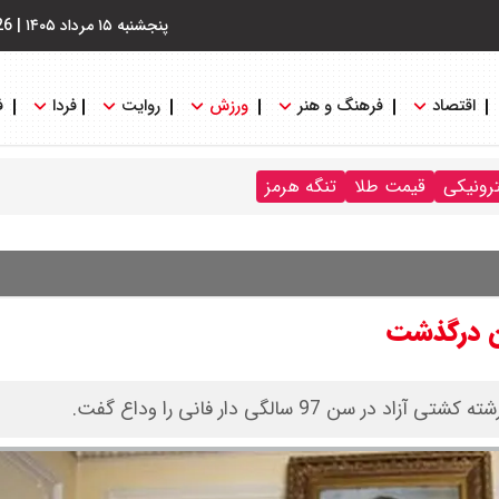
پنجشنبه ۱۵ مرداد ۱۴۰۵
|
26
اقتصاد
فرهنگ و هنر
ورزش
روایت
فردا
ف
ترونیکی
قیمت طلا
تنگه هرمز
ان درگذشت
97 سالگی دار فانی را وداع گفت.