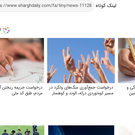
لینک کوتاه
گی و
درخواست جمع‌آوری سگ‌های ولگرد در
درخواست جریمه ریختن آ
مین
مسیر کوه‌نوردی درکه، الوند و کوهسار
مردم، طبق کد ملی