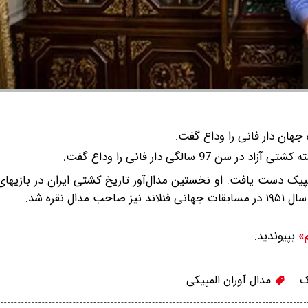
ه جهان دار فانی را وداع گفت.
سالگی دار فانی را وداع گفت.
د به مدال برنز المپیک دست یافت. او نخستین مدال‌آور تاریخ کشتی ایران در بازی
نقره شد.
بپیوندید.
م»
ک
مدال آوران المپیکی