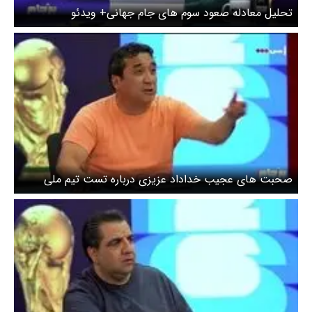
تحلیل معادله صعود سوم های جام جهانی+ ویدئو
صحبت های عجیب خداداد عزیزی درباره تست تیم ملی