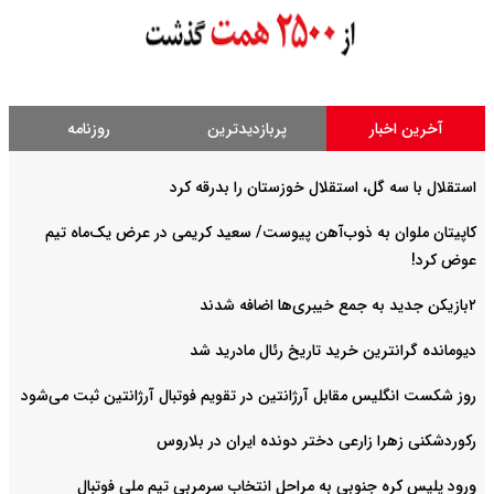
آخرین اخبار
پربازدیدترین
روزنامه
استقلال با سه گل، استقلال خوزستان را بدرقه کرد
کاپیتان ملوان به ذوب‌آهن پیوست/ سعید کریمی در عرض یک‌ماه تیم
عوض کرد!
۲بازیکن جدید به جمع خیبری‌ها اضافه شدند
دیومانده گرانترین خرید تاریخ رئال مادرید شد
روز شکست انگلیس مقابل آرژانتین در تقویم فوتبال آرژانتین ثبت می‌شود
رکوردشکنی زهرا زارعی دختر دونده ایران در بلاروس
ورود پلیس کره جنوبی به مراحل انتخاب سرمربی تیم ملی فوتبال