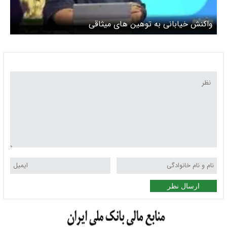
واکنش خیابانی به توهین های میثاقی
ارسال نظر