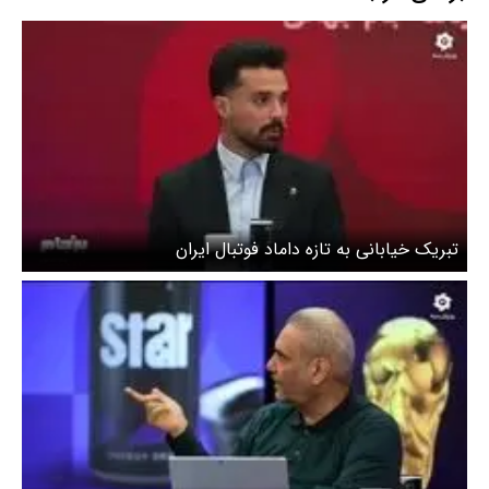
تبریک خیابانی به تازه داماد فوتبال ایران