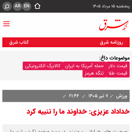
AR
EN
پنجشنبه ۱۵ مرداد ۱۴۰۵
روزنامه شرق
کتاب شرق
موضوعات داغ:
قیمت دلار
حمله آمریکا به ایران
کالابرگ الکترونیکی
قیمت طلا
تنگه هرمز
ورزش
۷ تیر ۱۴۰۵
۲۱:۴۶
خداداد عزیزی: خداوند ما را تنبیه کرد
صحبت های خیابانی و عزیزی در مورد صعود نکردن تیم ملی