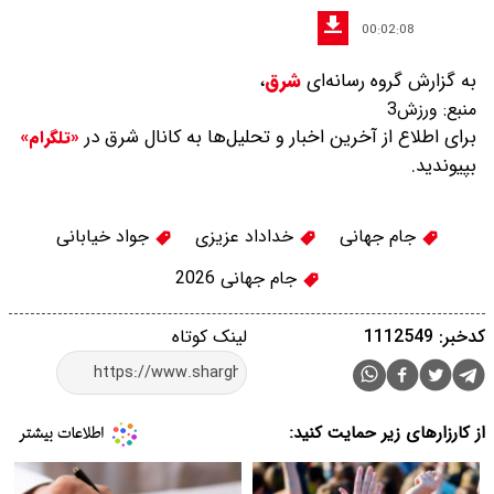
00:02:08
به گزارش گروه رسانه‌ای
شرق
،
منبع:
ورزش3
برای اطلاع از آخرین اخبار و تحلیل‌ها به کانال شرق در
«تلگرام»
بپیوندید.
جام جهانی
خداداد عزیزی
جواد خیابانی
جام جهانی 2026
کدخبر: 1112549
لینک کوتاه
از کارزارهای زیر حمایت کنید: