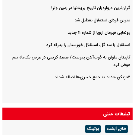
گران‌ترین دروازه‌بان تاریخ بریتانیا در زمین ولز!
تمرین فردای استقلال تعطیل شد
رونمایی قهرمان اروپا از شماره ۱۱ جدید
استقلال با سه گل، استقلال خوزستان را بدرقه کرد
کاپیتان ملوان به ذوب‌آهن پیوست/ سعید کریمی در عرض یک‌ماه تیم
عوض کرد!
۲بازیکن جدید به جمع خیبری‌ها اضافه شدند
تبلیغات متنی
طلای آبشده
بوکینگ