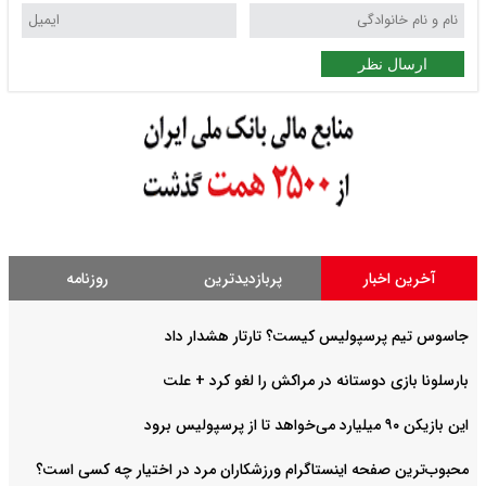
ارسال نظر
آخرین اخبار
پربازدیدترین
روزنامه
جاسوس تیم پرسپولیس کیست؟ تارتار هشدار داد
بارسلونا بازی دوستانه در مراکش را لغو کرد + علت
این بازیکن ۹۰ میلیارد می‌خواهد تا از پرسپولیس برود
محبوب‌ترین صفحه اینستاگرام ورزشکاران مرد در اختیار چه کسی است؟