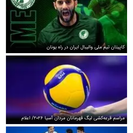
کاپیتان تیم ملی والیبال ایران در راه یونان
مراسم قرعه‌کشی لیگ قهرمانان مردان آسیا ۲۰۲۶/ اعلام
حریفان نماینده والیبال ایران