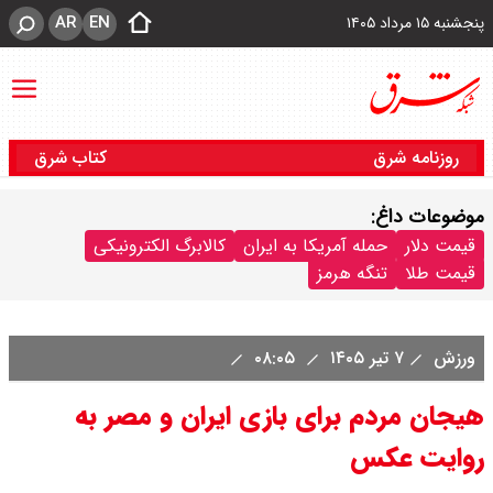
AR
EN
پنجشنبه ۱۵ مرداد ۱۴۰۵
روزنامه شرق
کتاب شرق
موضوعات داغ:
قیمت دلار
حمله آمریکا به ایران
کالابرگ الکترونیکی
قیمت طلا
تنگه هرمز
ورزش
۷ تیر ۱۴۰۵
۰۸:۰۵
هیجان مردم برای بازی ایران و مصر به
روایت عکس