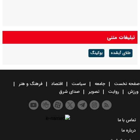
تبلیغات متنی
طلای آبشده
بوکینگ
صفحه نخست
جامعه
سیاست
اقتصاد
فرهنگ و هنر
ورزش
روایت
تصویر
صدای شرق
تماس با ما
درباره ما