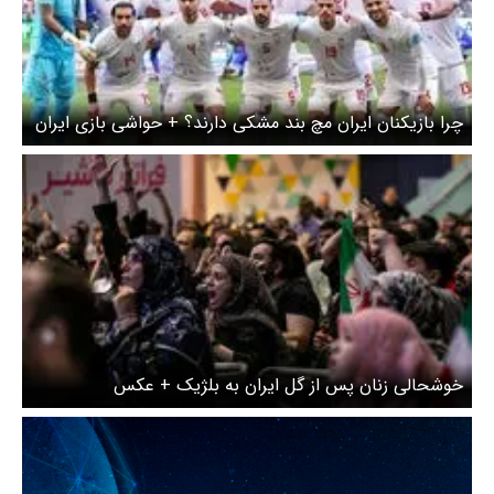
چرا بازیکنان ایران مچ بند مشکی دارند؟ + حواشی بازی ایران
مقابل مصر از بنر عجیب بیرانوند تا رفتار محمد صلاح و
طارمی هنگام ورود به زمین
خوشحالی زنان پس از گل ایران به بلژیک + عکس