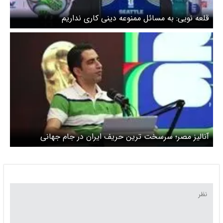
قلعه نویی: به مسائل ممنوعه دینی کاری نداریم
آنالیز مصر؛ سرسخت ترین حریف ایران در جام جهانی