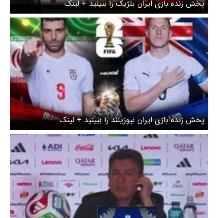
پخش زنده بازی ایران بلژیک را ببینید + لینک
پخش زنده بازی ایران نیوزیلند را ببینید + لینک