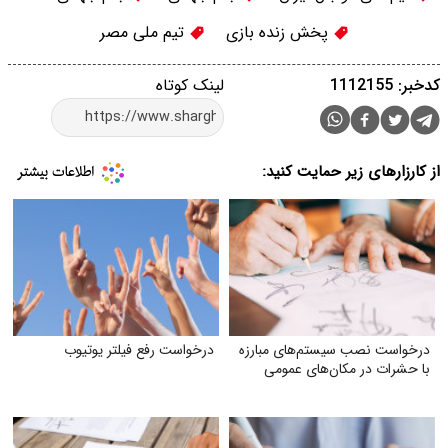
پخش زنده بازی
تیم ملی مصر
کدخبر: 1112155
لینک کوتاه
از کارزارهای زیر حمایت کنید:
درخواست نصب سیستم‌های مبارزه
درخواست رفع فیلتر یوتیوب
با حشرات در مکان‌های عمومی