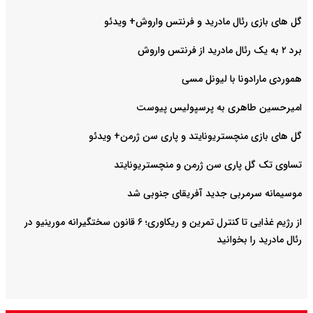
گل های بازی رئال مادرید و فرنتس واروش+ ویدئو
برد ۲ به یک رئال مادرید از فرنتس واروش
هموردی مارادونا با لیونل مسی
امیرحسین طاهری به پرسپولیس پیوست
گل های بازی منچستریونایتد و پاری سن ژرمن+ ویدئو
تساوی تک گل پاری سن ژرمن و منچستریونایتد
موسیمانه سرمربی جدید آفریقای جنوبی شد
از رژیم غذایی تا کنترل تمرین و ریکاوری؛ ۶ قانون سختگیرانه مورینیو در
رئال مادرید را بخوانید