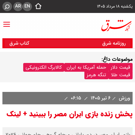
AR
EN
یکشنبه ۱۸ مرداد ۱۴۰۵
روزنامه شرق
کتاب شرق
موضوعات داغ:
قیمت دلار
حمله آمریکا به ایران
کالابرگ الکترونیکی
قیمت طلا
تنگه هرمز
ورزش
۶ تیر ۱۴۰۵
۰۶:۱۵
پخش زنده بازی ایران مصر را ببینید + لینک
بازی ایران مصر در دور پایانی مرحله گروهی جام جهانی ۲۰۲۶