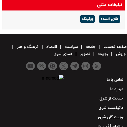
تبلیغات متنی
طلای آبشده
بوکینگ
صفحه نخست
جامعه
سیاست
اقتصاد
فرهنگ و هنر
ورزش
روایت
تصویر
صدای شرق
تماس با ما
درباره ما
حمایت از شرق
مانیفست شرق
نویسندگان شرق
سازمان آگهی ها