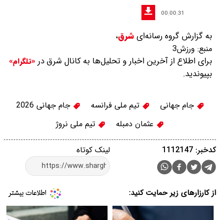
00:00:31
به گزارش گروه رسانه‌ای
شرق
،
منبع:
ورزش3
برای اطلاع از آخرین اخبار و تحلیل‌ها به کانال شرق در
«تلگرام»
بپیوندید.
جام جهانی
تیم ملی فرانسه
جام جهانی 2026
عثمان دمبله
تیم ملی نروژ
کدخبر: 1112147
لینک کوتاه
از کارزارهای زیر حمایت کنید: