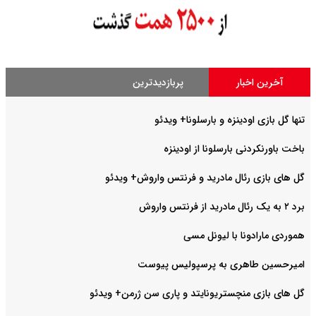
آخرین اخبار
پربازدیدترین
تنها گل بازی اودینزه و بارسلونا+ ویدئو
باخت باورنکردنی بارسلونا از اودینزه
گل های بازی رئال مادرید و فرنتس واروش+ ویدئو
برد ۲ به یک رئال مادرید از فرنتس واروش
هموردی مارادونا با لیونل مسی
امیرحسین طاهری به پرسپولیس پیوست
گل های بازی منچستریونایتد و پاری سن ژرمن+ ویدئو