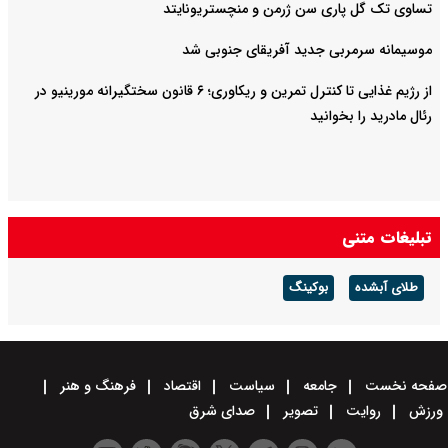
تساوی تک گل پاری سن ژرمن و منچستریونایتد
موسیمانه سرمربی جدید آفریقای جنوبی شد
از رژیم غذایی تا کنترل تمرین و ریکاوری؛ ۶ قانون سختگیرانه مورینیو در
رئال مادرید را بخوانید
تبلیغات متنی
طلای آبشده
بوکینگ
صفحه نخست
جامعه
سیاست
اقتصاد
فرهنگ و هنر
ورزش
روایت
تصویر
صدای شرق