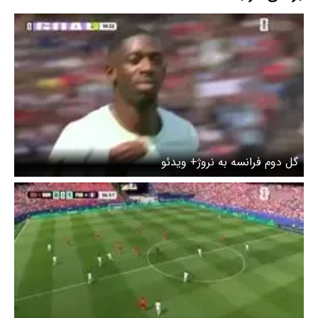
گل دوم فرانسه به نروژ+ ویدئو