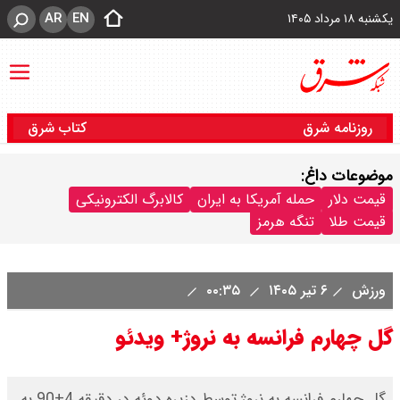
AR
EN
یکشنبه ۱۸ مرداد ۱۴۰۵
روزنامه شرق
کتاب شرق
موضوعات داغ:
قیمت دلار
حمله آمریکا به ایران
کالابرگ الکترونیکی
قیمت طلا
تنگه هرمز
ورزش
۶ تیر ۱۴۰۵
۰۰:۳۵
گل چهارم فرانسه به نروژ+ ویدئو
گل چهارم فرانسه به نروژ توسط دزیره دوئه در دقیقه 4+90 به