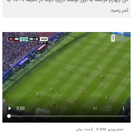
ثمر رسید.
|
حجم ویدیو: 4.35M
مدت زمان :