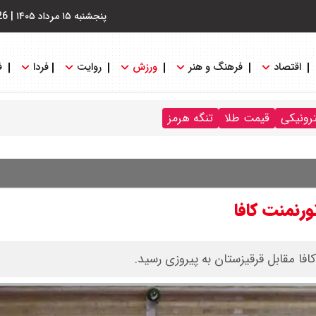
پنجشنبه ۱۵ مرداد ۱۴۰۵
|
26
اقتصاد
فرهنگ و هنر
ورزش
روایت
فردا
ف
ترونیکی
قیمت طلا
تنگه هرمز
ورنمنت کافا
فا مقابل قرقیزستان به پیروزی رسید.