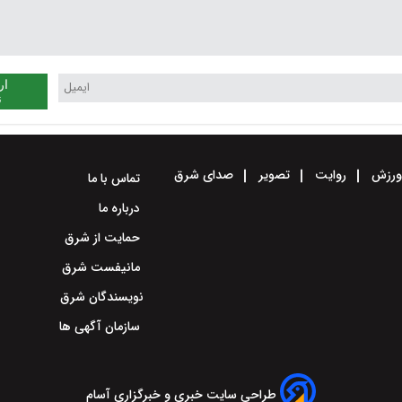
ار
ن
رزش
روایت
تصویر
صدای شرق
تماس با ما
درباره ما
حمایت از شرق
مانیفست شرق
نویسندگان شرق
سازمان آگهی ها
طراحی سایت خبری و خبرگزاری آسام