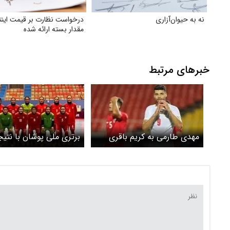
نه به حیوان‌آزاری
درخواست نظارت بر قیمت اینت
مقدار بسته ارائه شده
خبرهای مرتبط
مهدی طارمی به کریم باقری
رسید
صفر مقابل قرقیزستان