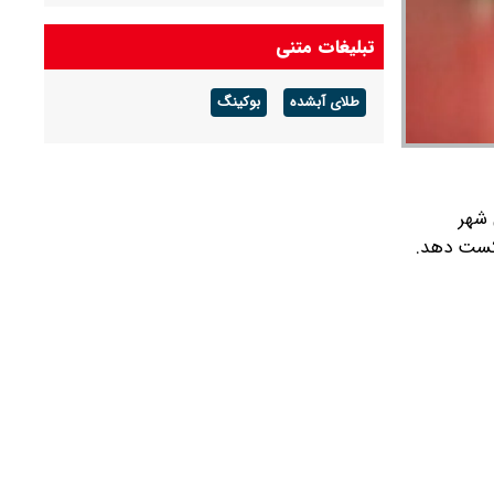
تبلیغات متنی
طلای آبشده
بوکینگ
ا ۲۰۲۶ که به میزبانی شهر