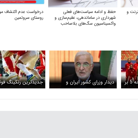
رنت و
حفظ و ادامه سیاست‌های فعلی
درخواست عدم اکتشاف موا
شهرداری در ساماندهی، عقیم‌سازی و
روستای سروتمین
واکسیناسیون سگ‌های بلاصاحب
برتری ملی پوشان با نتیجه 5 بر
دیدار وزرای کشور ایران و
جدیدترین رنکینگ فو
پاکستان؛ ابراز امیدواری نقوی از
مردان و زنان ایران اعل
به نتیجه رسیدن مذاکرات