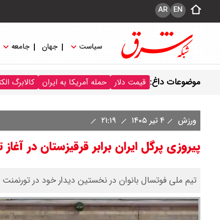
AR
EN
سیاست
جهان
جامعه
موضوعات داغ:
قیمت دلار
حمله آمریکا به ایران
کالابرگ الک
ورزش
۴ تیر ۱۴۰۵
۲۱:۱۹
پیروزی پرگل ایران برابر قرقیزستان در آغاز ت
تیم ملی فوتسال بانوان در نخستین دیدار خود در تورنمنت کا