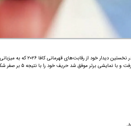
تیم ملی فوتسال بانوان ایران در نخستین دیدار خود از رقابت‌های قهرمانی کاف
نمایشی برتر موفق شد حریف خود را با نتیجه ۵ بر صفر شکست دهد.
د.