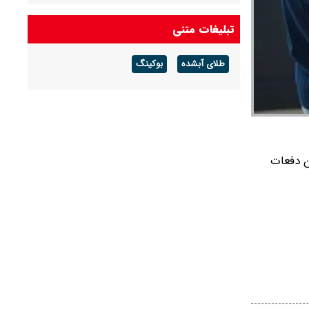
تبلیغات متنی
طلای آبشده
بوکینگ
ن دفعات