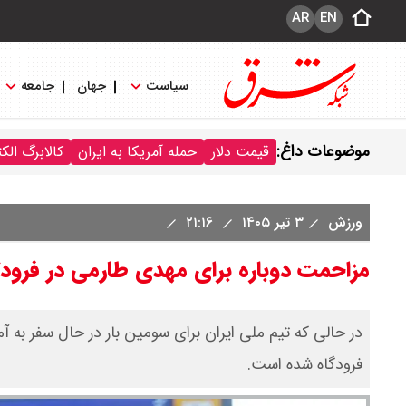
AR
EN
سیاست
جهان
جامعه
موضوعات داغ:
قیمت دلار
حمله آمریکا به ایران
کالابرگ الک
ورزش
۳ تیر ۱۴۰۵
۲۱:۱۶
مزاحمت دوباره برای مهدی طارمی در فرودگا
در حالی که تیم ملی ایران برای سومین بار در حال سفر به آ
فرودگاه شده است.