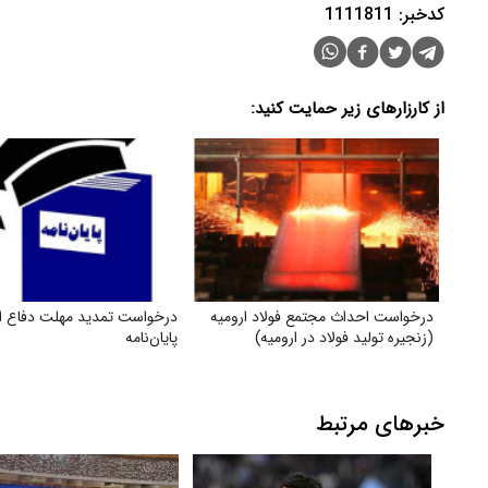
کدخبر: 1111811
از کارزارهای زیر حمایت کنید:
درخواست احداث مجتمع فولاد ارومیه
درخواست تمدید مهلت دفاع از
(زنجیره تولید فولاد در ارومیه)
پایان‌نامه
خبرهای مرتبط