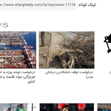
لینک کوتاه
درخواست توقف خشکاندن درختان
درخواست توجه ویژه به اس
صدرا
هرمزگان؛ مولد اقتصاد و ا
کشور