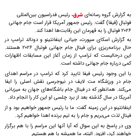
به گزارش گروه رسانه‌ای
شرق
،
رئیس فدراسیون بین‌المللی
فوتبال (فیفا) گفت: رئیس جمهور آمریکا قرار است جام جهانی
۲۰۲۶ فوتبال را به قهرمان این رقابت‌ها اهدا کند.
به گزارش اسکای سپورت، جیانی اینفانتینو و دونالد ترامپ در
حال برنامه‌ریزی برای فینال جام جهانی فوتبال ۲۰۲۶ هستند.
این درحالیست که ترامپ از زمان آغاز این مسابقات اظهارات
کمی درباره جام جهانی داشته است.
با این وجود رئیس فیفا تایید کرد که ترامپ در مراسم اهدای
جام در ورزشگاه مت لایف در نیوجرسی نقش اصلی را ایفا
می‌کند. همانطور که در فینال جام باشگاه‌های جهان به میزبانی
آمریکا در سال گذشته بعد از برد چلسی او این کار را انجام داد.
اینفانتینو در این زمینه گفت: ما با رئیس جمهور خواهیم بود و از
فینال لذت می‌بریم و جام را به تیم برنده اهدا خواهیم کرد.
وی در پاسخ به این سوال که آیا آنها این مراسم را با هم برگزار
خواهند کرد، افزود: البته، ما همیشه با هم هستیم.