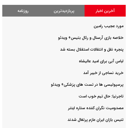
آخرین اخبار
پربازدیدترین
روزنامه
مورد عجیب رامین
خلاصه بازی آرسنال و رئال بتیس+ ویدئو
پنجره نقل و انتقالات استقلال بسته شد
لباس آبی برای امید عالیشاه
خرید نساجی از خیبر آمد
پرسپولیسی ها در تست های پزشکی+ ویدئو
تاجرنیا: حال تیم خوب است
مصدومیت نگران کننده ستاره اینتر
تنیس بازان ایران عازم پرتغال شدند