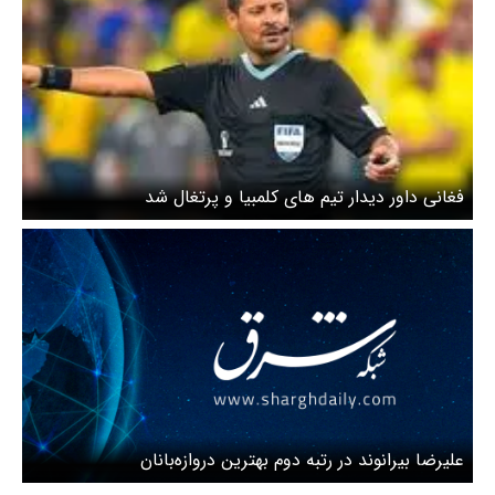
فغانی داور دیدار تیم های کلمبیا و پرتغال شد
علیرضا بیرانوند در رتبه دوم بهترین دروازه‌‌بانان