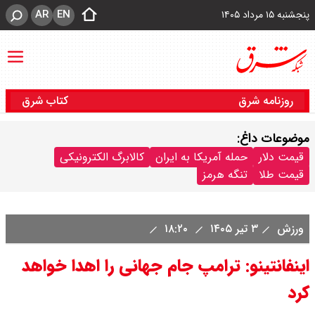
AR
EN
پنجشنبه ۱۵ مرداد ۱۴۰۵
روزنامه شرق
کتاب شرق
موضوعات داغ:
قیمت دلار
حمله آمریکا به ایران
کالابرگ الکترونیکی
قیمت طلا
تنگه هرمز
ورزش
۳ تیر ۱۴۰۵
۱۸:۲۰
اینفانتینو: ترامپ جام جهانی را اهدا خواهد
کرد