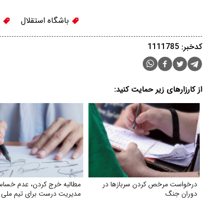
باشگاه استقلال
ن
کدخبر: 1111785
از کارزارهای زیر حمایت کنید:
درخواست مرخص کردن سربازها در
مطالبه خرج کردن، عدم خسا
دوران جنگ
مدیریت درست برای تیم ملی ف