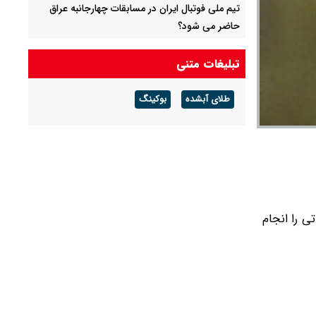
تیم ملی فوتبال ایران در مسابقات چهارجانبه عراق
حاضر می شود؟
کنفدراسیون فوتبال آسیا با میزبانی استقلال در عراق
تبلیغات متنی
به این دلیل مخالفت کرد
طلای آبشده
بوکینگ
شباب الاهلی برای میزبانی از استقلال در آسیا اعلام
آمادگی کرد
ی را انجام