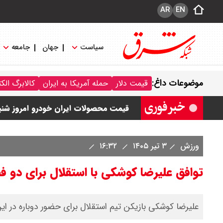
AR
EN
سیاست
جهان
جامعه
قیمت خودرو امروز شنبه ۱۷ مرداد ۱۴۰۵/ کاهش ۱۰۵ میلیون تومانی قیمت کوییک
موضوعات داغ:
قیمت دلار
حمله آمریکا به ایران
کالابرگ الک
قیمت محصولات سایپا امروز شنبه ۱۷ مرداد ۱۴۰۵ / قیمت اطلس چند؟ + جدول
قیمت محصولات ایران خودرو امروز شنبه ۱۷ مرداد ۱۴۰۵ / قیمت دنا چند ؟ + ج
ثبت نام سایپا از امروز ۱۷ مرداد ۱۴۰۵ آغاز شد / خرید کوییک با پیش پرداخت ۵۰۰ میلیون تومان + لینک
ورزش
۳ تیر ۱۴۰۵
۱۶:۳۲
شاخص بورس امروز شنبه ۱۷ مرداد ۱۴۰۵ / شاخص افزایشی شد + تحلیل
توافق علیرضا کوشکی با استقلال برای دو 
علیرضا کوشکی بازیکن تیم استقلال برای حضور دوباره در این 