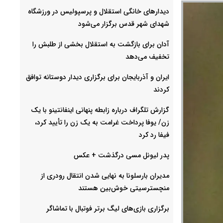
دیدارهای خانگی استقلال و پرسپولیس در ورزشگاه
شهدای شهر قدس برگزار می‌شود
آدان برای بازگشت به استقلال بخشی از طلبش را
تخفیف می‌دهد
ایران و آذربایجان برای برگزاری دیدار دوستانه توافق
کردند
گزارش تلگراف درباره زابطه پنهانی اینفانتینو با یک
زن/ یوفا پرداخت غرامت به یک زن را تأیید کرد،
فیفا رد کرد
پدر لیونل مسی درگذشت + عکس
مدیران بارسلونا به نهایی شدن انتقال رودری از
منچسترسیتی خوش‌بین هستند
برگزاری بازی‌های لیگ برتر فوتبال با تماشاگر