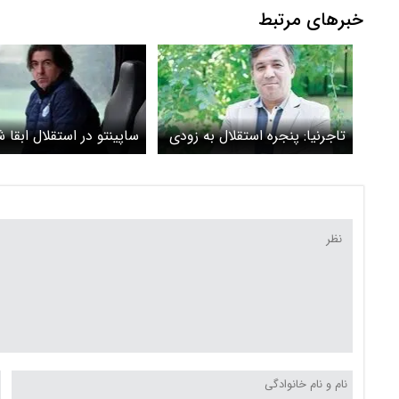
خبرهای مرتبط
تاجرنیا: پنجره استقلال به زودی
ساپینتو در استقلال ابقا 
باز می‌شود