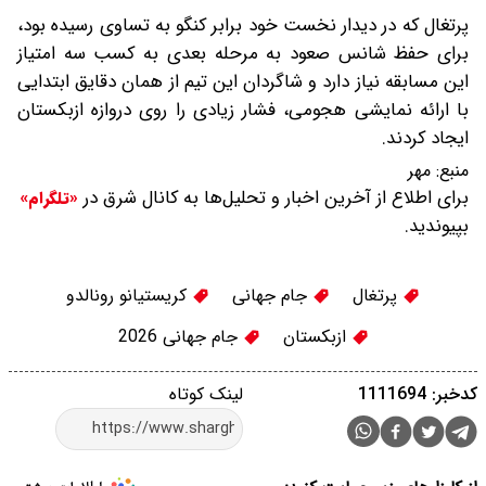
پرتغال که در دیدار نخست خود برابر کنگو به تساوی رسیده بود،
برای حفظ شانس صعود به مرحله بعدی به کسب سه امتیاز
این مسابقه نیاز دارد و شاگردان این تیم از همان دقایق ابتدایی
با ارائه نمایشی هجومی، فشار زیادی را روی دروازه ازبکستان
ایجاد کردند.
منبع:
مهر
برای اطلاع از آخرین اخبار و تحلیل‌ها به کانال شرق در
«تلگرام»
بپیوندید.
پرتغال
جام جهانی
کریستیانو رونالدو
ازبکستان
جام جهانی 2026
کدخبر: 1111694
لینک کوتاه