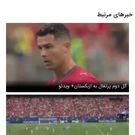
پایین جامعه
خبرهای مرتبط
گل دوم پرتغال به ازبکستان+ ویدئو