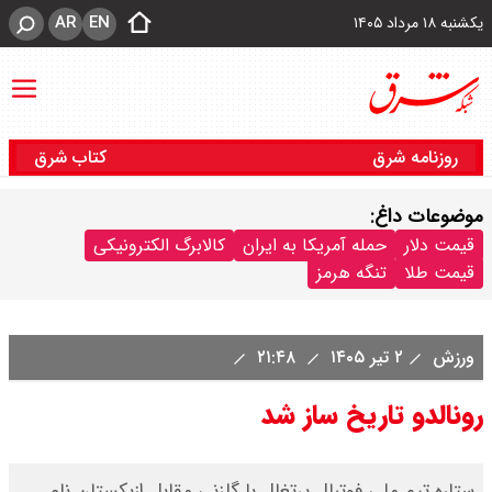
AR
EN
یکشنبه ۱۸ مرداد ۱۴۰۵
روزنامه شرق
کتاب شرق
موضوعات داغ:
قیمت دلار
حمله آمریکا به ایران
کالابرگ الکترونیکی
قیمت طلا
تنگه هرمز
ورزش
۲ تیر ۱۴۰۵
۲۱:۴۸
رونالدو تاریخ ساز شد
ستاره تیم ملی فوتبال پرتغال با گلزنی مقابل ازبکستان نام