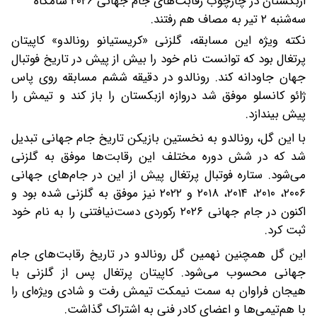
ازبکستان در چارچوب رقابت‌های جام جهانی ۲۰۲۶ شامگاه
سه‌شنبه ۲ تیر به مصاف هم رفتند.
نکته ویژه این مسابقه، گلزنی «کریستیانو رونالدو» کاپیتان
پرتغال بود که توانست نام خود را بیش از پیش در تاریخ فوتبال
جهان جاودانه کند. رونالدو در دقیقه ششم مسابقه روی پاس
ژائو کانسلو موفق شد دروازه ازبکستان را باز کند و تیمش را
پیش بیندازد.
با این گل، رونالدو به نخستین بازیکن تاریخ جام جهانی تبدیل
شد که در شش دوره مختلف این رقابت‌ها موفق به گلزنی
می‌شود. ستاره فوتبال پرتغال پیش از این در جام‌های جهانی
۲۰۰۶، ۲۰۱۰، ۲۰۱۴، ۲۰۱۸ و ۲۰۲۲ نیز موفق به گلزنی شده بود و
اکنون در جام جهانی ۲۰۲۶ رکوردی دست‌نیافتنی را به نام خود
ثبت کرد.
این گل همچنین نهمین گل رونالدو در تاریخ رقابت‌های جام
جهانی محسوب می‌شود. کاپیتان پرتغال پس از گلزنی با
هیجان فراوان به سمت نیمکت تیمش رفت و شادی ویژه‌ای را
با هم‌تیمی‌ها و اعضای کادر فنی به اشتراک گذاشت.