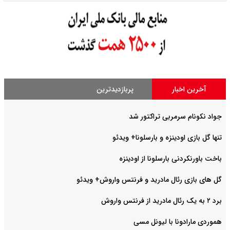
آخرین اخبار
پربازدیدترین
جواد نکونام سرمربی تراکتور شد
تنها گل بازی اودینزه و بارسلونا+ ویدئو
باخت باورنکردنی بارسلونا از اودینزه
گل های بازی رئال مادرید و فرنتس واروش+ ویدئو
برد ۲ به یک رئال مادرید از فرنتس واروش
هموردی مارادونا با لیونل مسی