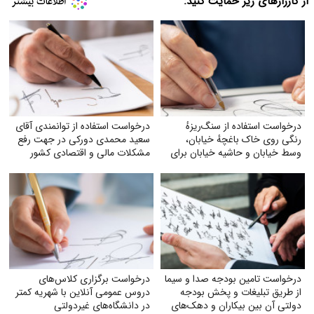
از کارزارهای زیر حمایت کنید:
درخواست استفاده از سنگ‌ریزهٔ
درخواست استفاده از توانمندی آقای
رنگی روی خاک باغچهٔ خیابان،
سعید محمدی دورکی در جهت رفع
وسط خیابان و حاشیه خیابان برای
مشکلات مالی و اقتصادی کشور
زیبایی و صرفه‌جویی بیشتر آب
درخواست تامین بودجه صدا و سیما
درخواست برگزاری کلاس‌های
از طریق تبلیغات و پخش بودجه
دروس عمومی آنلاین با شهریه کمتر
دولتی آن بین بیکاران و دهک‌های
در دانشگاه‌های غیردولتی