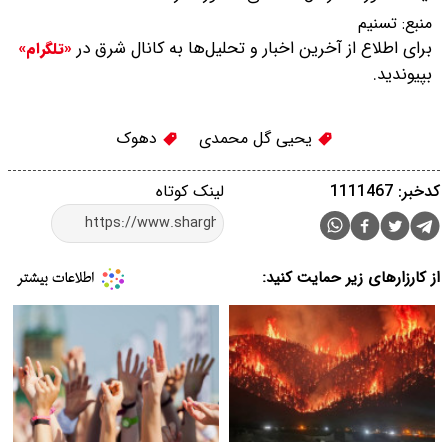
منبع:
تسنیم
برای اطلاع از آخرین اخبار و تحلیل‌ها به کانال شرق در
«تلگرام»
بپیوندید.
یحیی گل محمدی
دهوک
کدخبر: 1111467
لینک کوتاه
از کارزارهای زیر حمایت کنید: