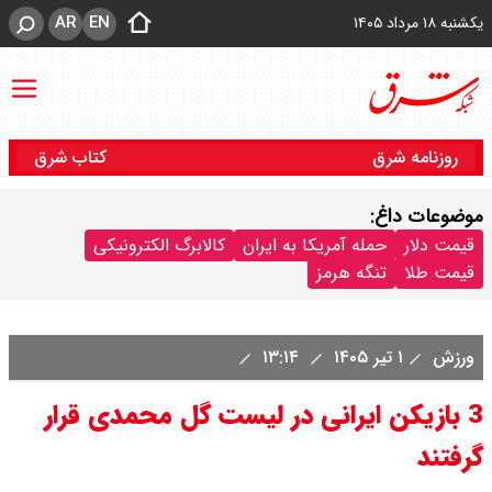
AR
EN
یکشنبه ۱۸ مرداد ۱۴۰۵
روزنامه شرق
کتاب شرق
موضوعات داغ:
قیمت دلار
حمله آمریکا به ایران
کالابرگ الکترونیکی
قیمت طلا
تنگه هرمز
ورزش
۱ تیر ۱۴۰۵
۱۳:۱۴
3 بازیکن ایرانی در لیست گل محمدی قرار
گرفتند