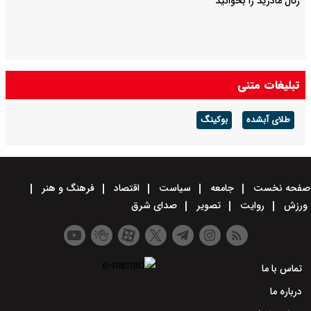
رئال مادرید را بخوانید
تبلیغات متنی
طلای آبشده
بوکینگ
صفحه نخست
جامعه
سیاست
اقتصاد
فرهنگ و هنر
ورزش
روایت
تصویر
صدای شرق
تماس با ما
درباره ما