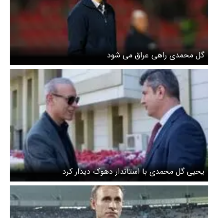
گل محمدی راهی عراق می شود
یحیی گل محمدی با استاندار دهوک دیدار کرد