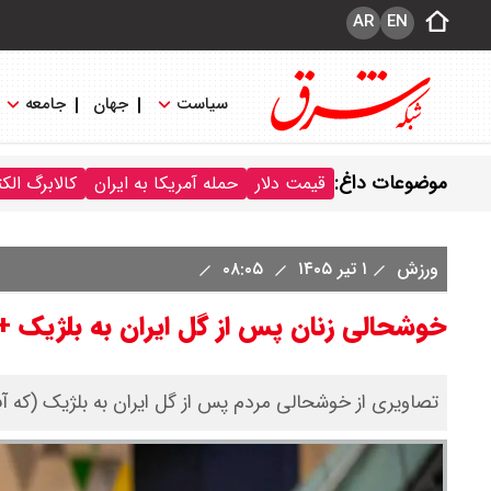
AR
EN
سیاست
جهان
جامعه
موضوعات داغ:
قیمت دلار
حمله آمریکا به ایران
کالابرگ الک
ورزش
۱ تیر ۱۴۰۵
۰۸:۰۵
خوشحالی زنان پس از گل ایران به بلژیک
تصاویری از خوشحالی مردم پس از گل ایران به بلژیک (که آ