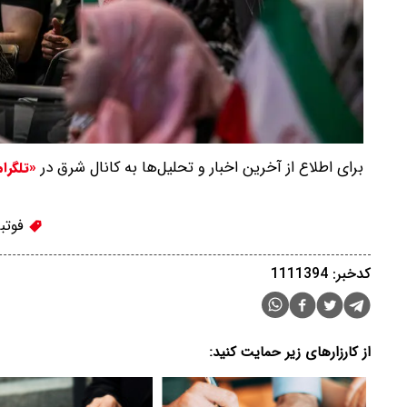
برای اطلاع از آخرین اخبار و تحلیل‌ها به کانال شرق در
«تلگرا
فوتبا
کدخبر: 1111394
از کارزارهای زیر حمایت کنید: