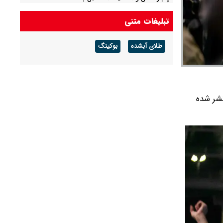
تبلیغات متنی
طلای آبشده
بوکینگ
تشر شده