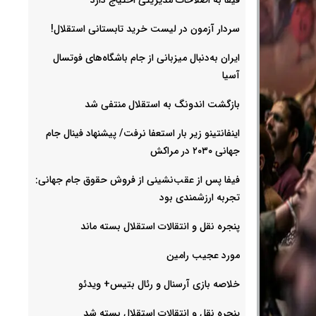
سردار آزمون در لیست خرید تابستانی استقلال!
ایران به‌دنبال میزبانی از جام باشگاه‌های فوتسال
آسیا
بازگشت اندونگ به استقلال منتفی شد
اینفانتینو زیر بار استعفا نرفت/ پیشنهاد فینال جام
جهانی ۲۰۳۰ در مراکش
فیفا پس از عقب‌نشینی از فروش حقوق جام جهانی:
تجربه ارزشمندی بود
پنجره نقل و انتقالات استقلال بسته ماند
مورد عجیب رامین
خلاصه بازی آرسنال و رئال بتیس+ ویدئو
پنجره نقل و انتقالات استقلال بسته شد