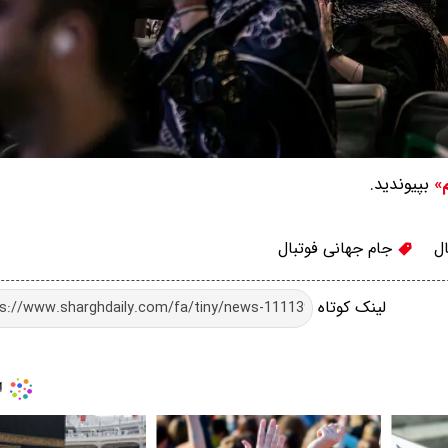
بپیوندید.
م»
ل
جام جهانی فوتبال
لینک کوتاه