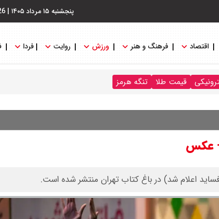
پنجشنبه ۱۵ مرداد ۱۴۰۵
|
26
اقتصاد
فرهنگ و هنر
ورزش
روایت
فردا
ف
ترونیکی
قیمت طلا
تنگه هرمز
 + عکس
فساید اعلام شد) در باغ کتاب تهران منتشر شده است.