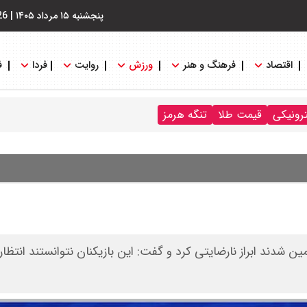
پنجشنبه ۱۵ مرداد ۱۴۰۵
|
26
اقتصاد
فرهنگ و هنر
ورزش
روایت
فردا
ف
ترونیکی
قیمت طلا
تنگه هرمز
ین شدند ابراز نارضایتی کرد و گفت: این بازیکنان نتوانستند انتظارا