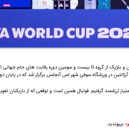
دیدار تیم های ملی فوتبال ایران و بلژیک از گروه G بیست و سومین دوره رقابت های جام 
 قضاوت داریو هررا از آرژانتین در ورزشگاه سوفی شهر لس آنجلس برگزار شد که در پایان د
تیاز ارزشمند گرفتیم. فوتبال همین است و توقعی که از بازیکنان تعو
بپیوندید.
م»