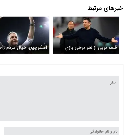
خبرهای مرتبط
قلعه نویی از لغو برخی بازی
اسکوچیچ: خیال مردم را
های تدارکاتی خبر داد
باشد