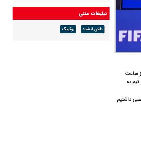
بازگشت اندونگ به استقلال منتفی شد
تبلیغات متنی
طلای آبشده
بوکینگ
جهانی از ساعت
و تیم به
یضی داشتیم