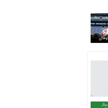
وهای
آنجلس
سال