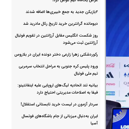
۲بازیکن جدید به جمع خیبری‌ها اضافه شدند
دیومانده گرانترین خرید تاریخ رئال مادرید شد
روز شکست انگلیس مقابل آرژانتین در تقویم فوتبال
آرژانتین ثبت می‌شود
رکوردشکنی زهرا زارعی دختر دونده ایران در بلاروس
ورود پلیس کره جنوبی به مراحل انتخاب سرمربی
تیم ملی فوتبال
بیانیه تند اتحادیه لیگ‌های اروپایی علیه اینفانتینو:
فیفا به اصلاحات مدیریتی احتیاج دارد
سردار آزمون در لیست خرید تابستانی استقلال!
ایران به‌دنبال میزبانی از جام باشگاه‌های فوتسال
آسیا