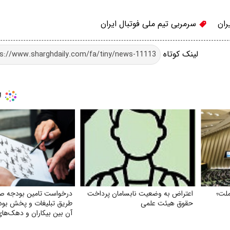
ران
سرمربی تیم ملی فوتبال ایران
لینک کوتاه
ملت؛
اعتراض به وضعیت نابسامان پرداخت
درخواست تامین بودجه صدا
حقوق هیئت علمی
طریق تبلیغات و پخش بود
آن بین بیکاران و دهک‌های
جامعه