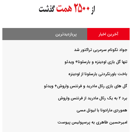
آخرین اخبار
پربازدیدترین
جواد نکونام سرمربی تراکتور شد
تنها گل بازی اودینزه و بارسلونا+ ویدئو
باخت باورنکردنی بارسلونا از اودینزه
گل های بازی رئال مادرید و فرنتس واروش+ ویدئو
برد ۲ به یک رئال مادرید از فرنتس واروش
هموردی مارادونا با لیونل مسی
امیرحسین طاهری به پرسپولیس پیوست