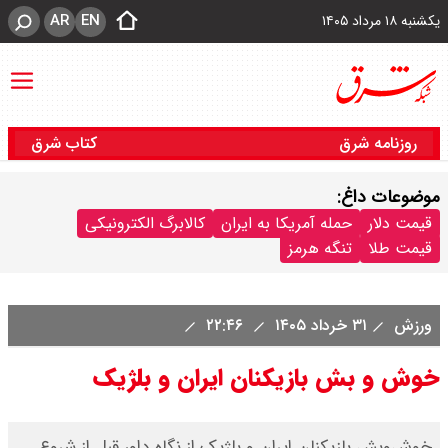
AR
EN
یکشنبه ۱۸ مرداد ۱۴۰۵
روزنامه شرق
کتاب شرق
موضوعات داغ:
قیمت دلار
حمله آمریکا به ایران
کالابرگ الکترونیکی
قیمت طلا
تنگه هرمز
ورزش
۳۱ خرداد ۱۴۰۵
۲۲:۴۶
خوش و بش بازیکنان ایران و بلژیک
خوش‌وبش بازیکنان ایران و بلژیک از نگاه داور قبل از شروع