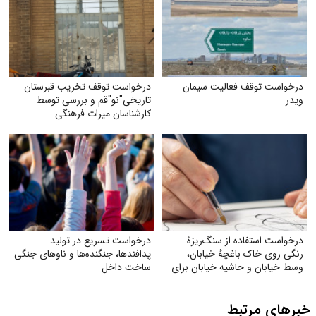
درخواست توقف فعالیت سیمان
درخواست توقف تخریب قبرستان
ویدر
تاریخی"نو"قم و بررسی توسط
کارشناسان میراث فرهنگی
درخواست استفاده از سنگ‌ریزهٔ
درخواست تسریع در تولید
رنگی روی خاک باغچهٔ خیابان،
پدافندها، جنگنده‌ها و ناوهای جنگی
وسط خیابان و حاشیه خیابان برای
ساخت داخل
زیبایی و صرفه‌جویی بیشتر آب
خبرهای مرتبط