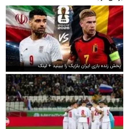
پخش زنده بازی ایران بلژیک را ببینید + لینک