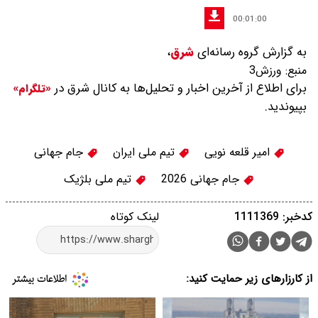
00:01:00
به گزارش گروه رسانه‌ای
شرق
،
منبع:
ورزش3
برای اطلاع از آخرین اخبار و تحلیل‌ها به کانال شرق در
«تلگرام»
بپیوندید.
امیر قلعه نویی
تیم ملی ایران
جام جهانی
جام جهانی 2026
تیم ملی بلژیک
کدخبر: 1111369
لینک کوتاه
از کارزارهای زیر حمایت کنید: