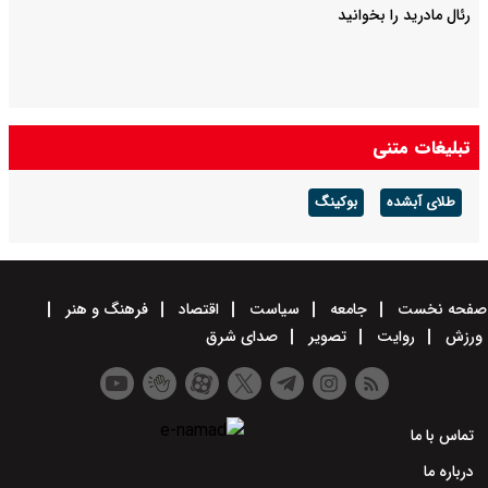
رئال مادرید را بخوانید
تبلیغات متنی
طلای آبشده
بوکینگ
صفحه نخست
جامعه
سیاست
اقتصاد
فرهنگ و هنر
ورزش
روایت
تصویر
صدای شرق
تماس با ما
درباره ما