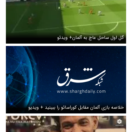
گل اول ساحل عاج به آلمان+ ویدئو
خلاصه بازی آلمان مقابل کوراسائو را ببینید + ویدیو