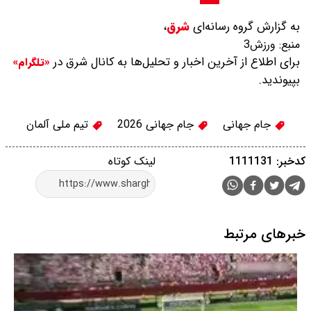
به گزارش گروه رسانه‌ای
شرق
،
منبع:
ورزش3
برای اطلاع از آخرین اخبار و تحلیل‌ها به کانال شرق در
«تلگرام»
بپیوندید.
جام جهانی
جام جهانی 2026
تیم ملی آلمان
کدخبر: 1111131
لینک کوتاه
خبرهای مرتبط