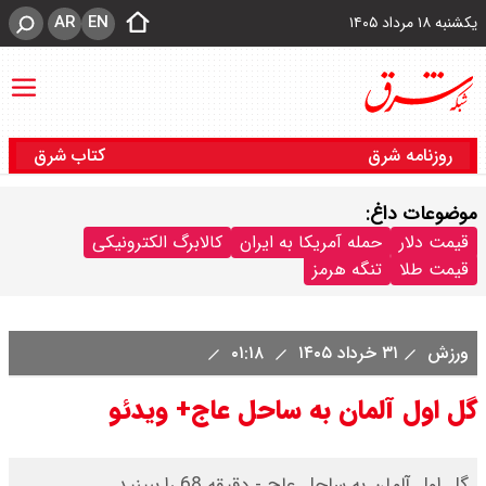
AR
EN
یکشنبه ۱۸ مرداد ۱۴۰۵
روزنامه شرق
کتاب شرق
موضوعات داغ:
قیمت دلار
حمله آمریکا به ایران
کالابرگ الکترونیکی
قیمت طلا
تنگه هرمز
ورزش
۳۱ خرداد ۱۴۰۵
۰۱:۱۸
گل اول آلمان به ساحل عاج+ ویدئو
گل اول آلمان به ساحل عاج - دقیقه 68 را ببینید.