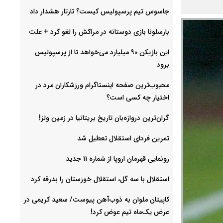
جاسوس تیم پرسپولیس کیست؟ تارتار هشدار داد
بارسلونا بازی دوستانه در مراکش را لغو کرد + علت
این بازیکن ۹۰ میلیارد می‌خواهد تا از پرسپولیس
برود
محبوب‌ترین صفحه اینستاگرام ورزشکاران مرد در
اختیار چه کسی است؟
گران‌ترین دروازه‌بان تاریخ بریتانیا در زمین ولز!
تمرین فردای استقلال تعطیل شد
رونمایی قهرمان اروپا از شماره ۱۱ جدید
استقلال با سه گل، استقلال خوزستان را بدرقه کرد
کاپیتان ملوان به ذوب‌آهن پیوست/ سعید کریمی در
عرض یک‌ماه تیم عوض کرد!