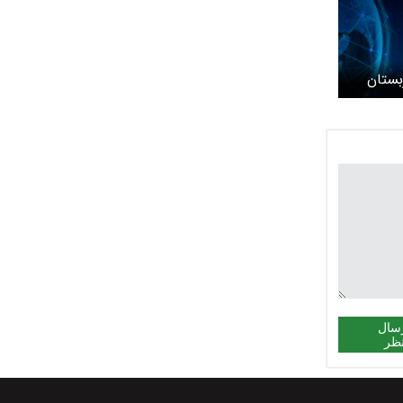
ربستان
سال
ظر