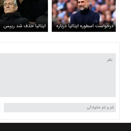
درخواست اسطوره ایتالیا درباره
ایتالیا حذف شد رییس
گواردیولا
فدراسیون ایتالیا استعفا د