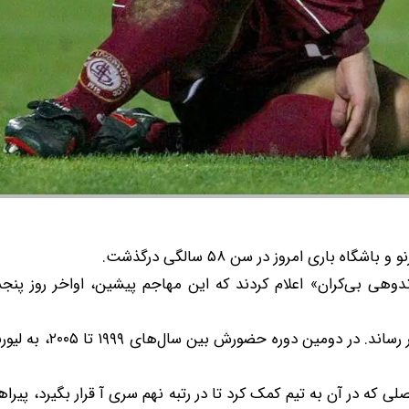
گاه باری امروز در سن ۵۸ سالگی درگذشت.
او در دو مقطع حضور خود در باشگاه توسکانی، ۱۲۰ گل به ث