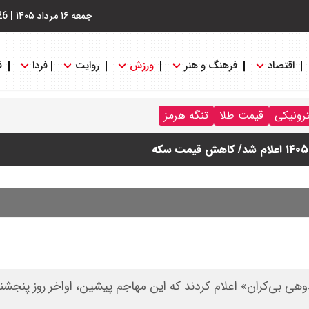
جمعه ۱۶ مرداد ۱۴۰۵
|
26
اقتصاد
فرهنگ و هنر
ورزش
روایت
فردا
ف
ترونیکی
قیمت طلا
تنگه هرمز