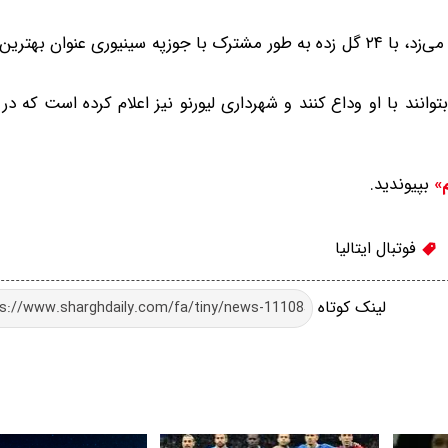
پروتی همچنین در فصل ۹۶-۱۹۹۵، زمانی که در تیم باری توپ می‌زد، با ۲۴ گل زده به طور مشترک با جوزپه سینیوری 
وانند با او وداع کنند و شهرداری لیورنو نیز اعلام کرده است که در 
بپیوندید.
م»
فوتبال ایتالیا
لینک کوتاه