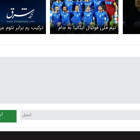
ترکیب رم برابر نئوم ع
تیم ملی فوتبال ایتالیا به جام
اد
جهانی می‌رود؟
ار
ن