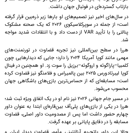
بازتاب گسترده‌ای در فوتبال جهان داشت.
در سال‌های اخیر نیز تصمیم‌های او بارها زیر ذره‌بین قرار گرفته
است؛ از جمله در سوپرکلاسیکوی ۲۰۲۶ که یک صحنه مشکوک
پنالتی را با تأیید VAR از دست داد و با انتقادات شدید مواجه
شد.
هررا در سطح بین‌المللی نیز تجربه قضاوت در تورنمنت‌های
مهمی مانند کوپا آمریکا ۲۰۲۴ را دارد؛ جایی که دیدارهایی چون
کلمبیا–پاراگوئه و اروگوئه–برزیل را سوت زد. او همچنین در فینال
کوپا لیبرتادورس ۲۰۲۵ بین پالمیراس و فلامنگو نیز قضاوت کرده
است؛ مسابقه‌ای که از حساس‌ترین بازی‌های باشگاهی جهان
محسوب می‌شود.
در مسیر جام جهانی ۲۰۲۶ نیز نام او در یک اتفاق ویژه ثبت شد؛
هررا در یکی از بازی‌های پلی‌آف بین‌قاره‌ای ابتدا به عنوان داور
چهارم حضور داشت اما پس از مصدومیت داور اصلی، قضاوت
مسابقه را در دقایق پایانی بر عهده گرفت.
حالا این داور باتجربه آرژانتینی مأمور قضاوت دیدار ایران و