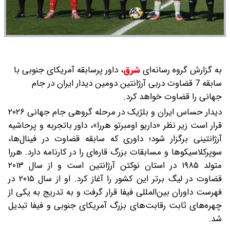
به گزارش گروه رسانه‌ای
شرق
،
داور پرسابقه آمریکای جنوبی با
سابقه 7 قضاوت دربی آرژانتین دومین دیدار ایران در جام
جهانی را قضاوت خواهد کرد.
دیدار حساس ایران و بلژیک در مرحله گروهی جام جهانی ۲۰۲۶
قرار است زیر نظر «داریو اومبرتو هررا»، داور باتجربه و پرحاشیه
آرژانتینی برگزار شود؛ داوری که سابقه قضاوت در فینال‌ها،
سوپرکلاسیکوها و مسابقات بزرگ قاره‌ای را در کارنامه دارد. هررا
متولد ۱۹۸۵ در استان نوکئن آرژانتین است و از سال ۲۰۱۳
قضاوت در لیگ برتر این کشور را آغاز کرد. او از سال ۲۰۱۵ در
فهرست داوران بین‌المللی فیفا قرار گرفت و به تدریج به یکی از
چهره‌های ثابت رقابت‌های بزرگ آمریکای جنوبی و فیفا تبدیل
شد.