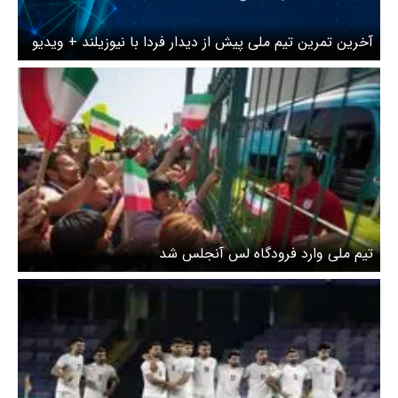
آخرین تمرین تیم ملی پیش از دیدار فردا با نیوزیلند + ویدیو
تیم ملی وارد فرودگاه لس آنجلس شد