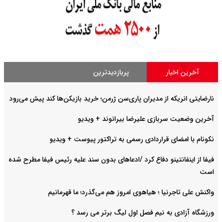
آخرین اخبار
پربازدیدترین
نارضایتی انریکه از مدیران پاری‌سن ژرمن؛ خرید بازیکن‌ها کند پیش می‌رود
آخرین وضعیت سربازی علیرضا بیرانوند + ویدیو
نکونام با امضای قراردادی رسمی به تراکتور پیوست + ویدیو
فیفا از اینفانتینو دفاع کرد /ادعاهای بدون سند علیه رئیس فیفا مطرح شده
است
واکنش علی تاجرنیا ؛ هیاهوی امروز هم می‌گذرد؛ ما قهرمانیم
ورزشگاه آزادی به نیم فصل اول لیگ برتر می رسد ؟