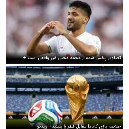
تصاویر پخش شده از محمد محبی غیر واقعی است +
جزییات
خلاصه بازی کانادا مقابل قطر را ببینید+ ویدئو