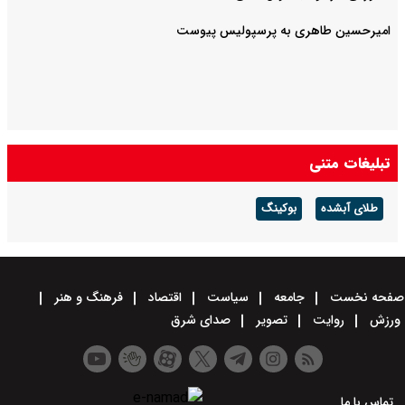
امیرحسین طاهری به پرسپولیس پیوست
تبلیغات متنی
طلای آبشده
بوکینگ
صفحه نخست
جامعه
سیاست
اقتصاد
فرهنگ و هنر
ورزش
روایت
تصویر
صدای شرق
تماس با ما