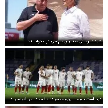
شهداد روحانی به تمرین تیم ملی در تیخوانا رفت
درخواست تیم ملی برای حضور ۴۸ ساعته در لس آنجلس رد
شد + تیم ملی ساعاتی قبل از بازی حق ورود دارد