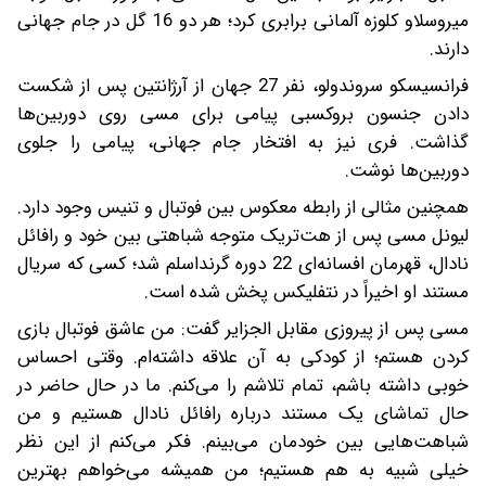
میروسلاو کلوزه آلمانی برابری کرد؛ هر دو 16 گل در جام جهانی
دارند.
فرانسیسکو سروندولو، نفر 27 جهان از آرژانتین پس از شکست
دادن جنسون بروکسبی پیامی برای مسی روی دوربین‌ها
گذاشت. فری نیز به افتخار جام جهانی، پیامی را جلوی
دوربین‌ها نوشت.
همچنین مثالی از رابطه معکوس بین فوتبال و تنیس وجود دارد.
لیونل مسی پس از هت‌تریک متوجه شباهتی بین خود و رافائل
نادال، قهرمان افسانه‌ای 22 دوره گرنداسلم شد؛ کسی که سریال
مستند او اخیراً در نتفلیکس پخش شده است.
مسی پس از پیروزی مقابل الجزایر گفت: من عاشق فوتبال بازی
کردن هستم؛ از کودکی به آن علاقه داشته‌ام. وقتی احساس
خوبی داشته باشم، تمام تلاشم را می‌کنم. ما در حال حاضر در
حال تماشای یک مستند درباره رافائل نادال هستیم و من
شباهت‌هایی بین خودمان می‌بینم. فکر می‌کنم از این نظر
خیلی شبیه به هم هستیم؛ من همیشه می‌خواهم بهترین