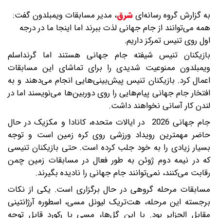
به گزارش گروه رسانه‌ای
شرق
،
مدیر مسابقات ویمبلدون گفت:
همه می‌توانند از جام جهانی لذت ببرند اما اینجا ما در درجه
اول روی تنیس تمرکز داریم.
بازیکنان تنیس شیفته‌ جام جهانی هستند اما گرنداسلم
ویمبلدون ممنوعیت شدیدی را برای تماشای این مسابقات
اعمال کرد. بازیکنان تنیس پیش‌بینی‌هایی انجام می‌دهند و به
افتخار جام جهانی پیام‌هایی را روی دوربین‌ها می‌نویسند اما در
لندن کار آسانی نخواهند داشت.
جام جهانی 2026 در ایالات متحده، کانادا و مکزیک در حال
حاضر مهمترین رویداد ورزشی روی کره زمین است و توجه
بسیار زیادی را به خود جلب کرده است. حتی بازیکنان تنیسی
که در نیمه دوم ژوئن به‌ طور فعال در مسابقات زمین چمن
رقابت می‌کنند، نمی‌توانند جام جهانی را نادیده بگیرند.
مسابقات مرحله گروهی در حال برگزاری است. یکی از نکات
برجسته این مرحله، هت‌تریک لیونل مسی، اسطوره آرژانتینی
مقابل الجزایر بود. با این گل‌ها، مسی با رکورد قابل توجه