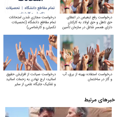
درخواست رفع تبعیض در اعطای
درخواست مجازی شدن امتحانات
حق تاهل و حق اولاد به کارکنان
تمام مقاطع دانشگاه (تحصیلات
دارای همسر شاغل در سازمان تأمین
تکمیلی و کارشناسی)
اجتماعی
درخواست استفاده بهینه از برق، آب
درخواست صیانت از افزایش حقوق
و گاز در ساختمان
اساتید؛ ارج نهادن به زحمات اساتید
و تفکیک جایگاه علمی از سایر
مشاغل
خبرهای مرتبط