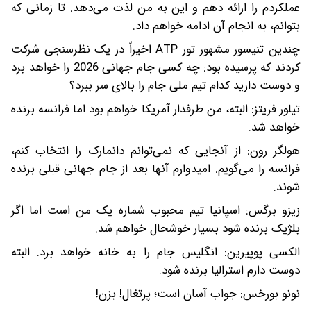
عملکردم را ارائه دهم و این به من لذت می‌دهد. تا زمانی که
بتوانم، به انجام آن ادامه خواهم داد.
چندین تنیسور مشهور تور ATP اخیراً در یک نظرسنجی شرکت
کردند که پرسیده بود: چه کسی جام جهانی 2026 را خواهد برد
و دوست دارید کدام تیم ملی جام را بالای سر ببرد؟
تیلور فریتز: البته، من طرفدار آمریکا خواهم بود اما فرانسه برنده
خواهد شد.
هولگر رون: از آنجایی که نمی‌توانم دانمارک را انتخاب کنم،
فرانسه را می‌گویم. امیدوارم آنها بعد از جام جهانی قبلی برنده
شوند.
زیزو برگس: اسپانیا تیم محبوب شماره یک من است اما اگر
بلژیک برنده شود بسیار خوشحال خواهم شد.
الکسی پوپیرین: انگلیس جام را به خانه خواهد برد. البته
دوست دارم استرالیا برنده شود.
نونو بورخس: جواب آسان است؛ پرتغال! بزن!