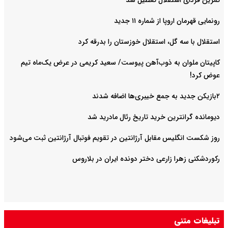
تمرین فردای استقلال تعطیل شد
رونمایی قهرمان اروپا از شماره ۱۱ جدید
استقلال با سه گل، استقلال خوزستان را بدرقه کرد
کاپیتان ملوان به ذوب‌آهن پیوست/ سعید کریمی در عرض یک‌ماه تیم
عوض کرد!
۲بازیکن جدید به جمع خیبری‌ها اضافه شدند
دیومانده گرانترین خرید تاریخ رئال مادرید شد
روز شکست انگلیس مقابل آرژانتین در تقویم فوتبال آرژانتین ثبت می‌شود
رکوردشکنی زهرا زارعی دختر دونده ایران در بلاروس
تبلیغات متنی