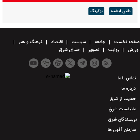
طلای آبشده
بوکینگ
صفحه نخست
جامعه
سیاست
اقتصاد
فرهنگ و هنر
ورزش
روایت
تصویر
صدای شرق
تماس با ما
درباره ما
حمایت از شرق
مانیفست شرق
نویسندگان شرق
سازمان آگهی ها