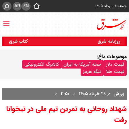
AR
EN
جمعه ۱۶ مرداد ۱۴۰۵
روزنامه شرق
کتاب شرق
موضوعات داغ:
قیمت دلار
حمله آمریکا به ایران
کالابرگ الکترونیکی
قیمت طلا
تنگه هرمز
ورزش
۲۹ خرداد ۱۴۰۵
۱۱:۵۰
شهداد روحانی به تمرین تیم ملی در تیخوانا
رفت