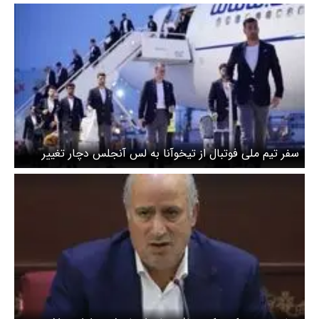
سفر تیم ملی فوتبال از تیخوآنا به لس آنجلس دچار تغییر
ناگهانی شد