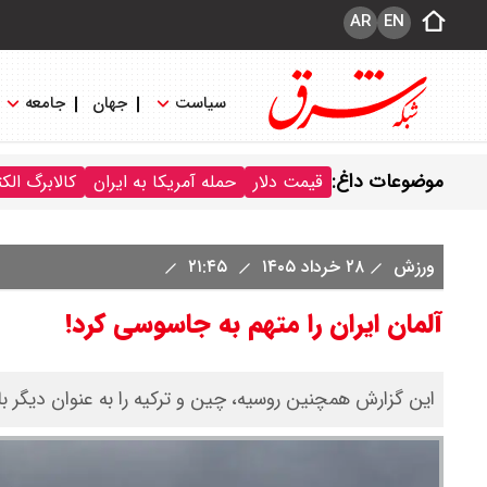
AR
EN
سیاست
جهان
جامعه
موضوعات داغ:
قیمت دلار
حمله آمریکا به ایران
کالابرگ الک
ورزش
۲۸ خرداد ۱۴۰۵
۲۱:۴۵
آلمان ایران را متهم به جاسوسی کرد!
این گزارش همچنین روسیه، چین و ترکیه را به عنوان دیگر ب