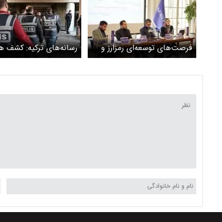
فرصت‌های توسعه‌ای رمزارز و
رسانه‌های ترکیه: کشف 
فرصت‌سوزی 7‌ساله
جاسوسی اسرائیل علیه ای
استانبول