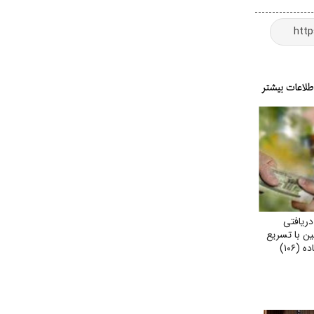
ریافتی
ن با تسریع
در تصویب لایحه اصلاح ماده (۱۰۶)