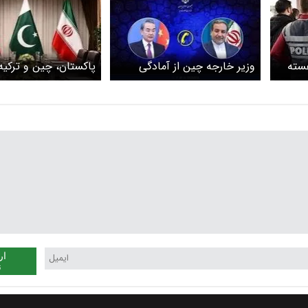
هسته
وزیر خارجه چین از آمادگی
پاکستان، چین و ترکیه
ران در
کشورش برای تسهیل اجرای
ازسرگیری مذاکرات ایرا
تفاهم ایران و آمریکا خبر داد
آمریکا شدند
ار
ن