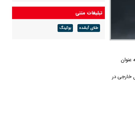
تبلیغات متنی
طلای آبشده
بوکینگ
به عنوان
عال خارجی در