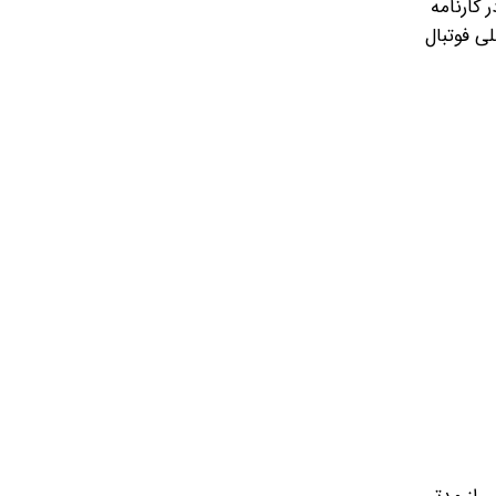
 کارنامه
برای تیم ملی فوتبال