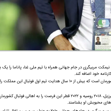
ارنامه خود اضافه کند.
بی‌شک کارلوس کیروش یک نام آشنا برای اهالی فوتبال در کشورمان است که بیش از ۱۰ سال هدایت تیم اول فوتبال ا
حضور کیروش با تیم ملی در سه دوره جام های جهانی ۲۰۱۴ برزیل، ۲۰۱۸ روسیه و ۲۰۲۲ قطر این فرصت را به اهالی ف
اهای محبوبش او بشناسند.
مروری بر نتایج به دست آمده از سوی کارلوس کیروش در مقام سرمربیگری در جام‌های جهانی ۲۰۱۰ به عنوان سرمربی پرت