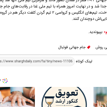
کیروش که پس از جدایی از تیم ملی در پایان رقابت‌های جام جهانی ۲۰۲۲ قطر در همان کشور ماند و سرمربی تیم ملی
ف در جام ملت‌های آسیا ۲۰۲۳ از این تیم جدا شد و در نهایت امروز همراه با تیم ملی غنا در رقابت‌ها
قایی‌اش دوچندان کنند.
بپیوندید.
م»
ی روش
جام جهانی فوتبال
لینک کوتاه