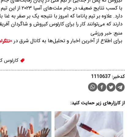
با کسب نتایج ضعی
دارند که می‌توانند کار را برای کارلوس کیروش و شاگردان آفری
منبع:
خبر ورزشی
برای اطلاع از آخرین اخبار و تحلیل‌ها به کانال شرق در
«تلگرا
کارلوس ک
کدخبر: 1110637
از کارزارهای زیر حمایت کنید: