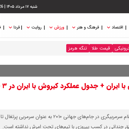
شنبه ۱۷ مرداد ۱۴۰۵
|
26
اقتصاد
فرهنگ و هنر
ورزش
روایت
فردا
ف
ترونیکی
قیمت طلا
تنگه هرمز
کارنامه کامل کار
مروری بر نتایج به دست آمده از سوی کارلوس کیروش در مقام سرمربیگری در جام‌های جهانی ۲۰۱۰ به عنو