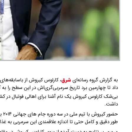
به گزارش گروه رسانه‌ای
شرق
،
داد تا چهارمین برد تاریخ سرمربی‌گری‌اش در این سطح را به ک
داشت.
طور دقیق و کامل حتی تا اندازه علاقمندی این سرمربی به غذ