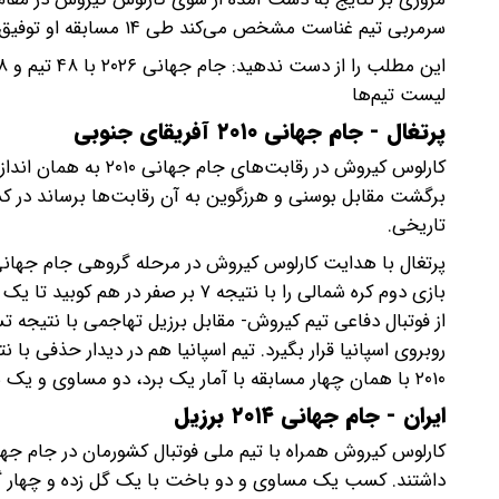
سرمربی تیم غناست مشخص می‌کند طی ۱۴ مسابقه او توفیق چندانی در کسب پیروزی با تیم‌های تحت امرش نداشته است.
لیست تیم‌ها
پرتغال - جام جهانی ۲۰۱۰ آفریقای جنوبی
کارلوس کیروش در رقاب
برگشت مقابل بوسنی و هرزگوین به آن رقابت‌ها برساند در ک
تاریخی.
بازی دوم کره شمالی را با نتیجه ۷ بر
از فوتبال دفاعی تیم کیروش- مقابل برزیل تهاجمی با نتیجه ت
۲۰۱۰ با همان چهار مسابقه با آمار یک برد، دو مساوی و یک شکست به پایان برسد.
ایران - جام جهانی ۲۰۱۴ برزیل