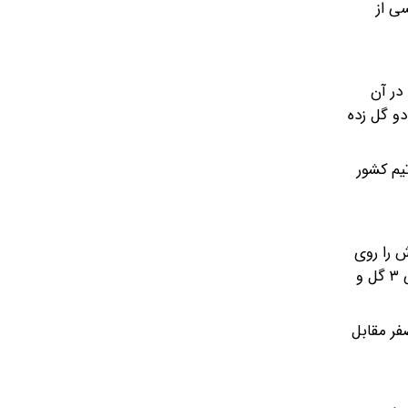
ی از
انست ایران را به جام جهانی ۲۰۱۸ برساند تا در آن
و گل زده
ال -تیم کشور
کارلوس کیروش را روی
نیمکت تیم ملی دیدند. کارلوس کیروش در جام جهانی ۲۰۲۲ با یک برد و دو باخت، چهار گل زده و هفت گل خورده با تفاضل منفی ۳ گل و
سب شکست یک بر صفر مقابل