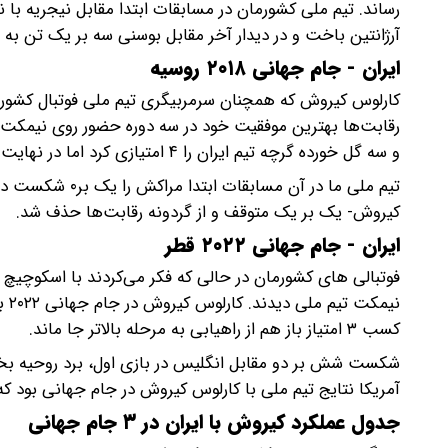
رساند. تیم ملی کشورمان در مسابقات ابتدا مقابل نیجریه ب
آرژانتین باخت و در دیدار آخر مقابل بوسنی سه بر یک تن به شکست داد تا ب
ایران - جام جهانی ۲۰۱۸ روسیه
رقابت‌ها بهترین موفقیت خود در سه دوره حضور روی نیمکت 
و سه گل خورده گرچه تیم ایران را ۴ امتیازی کرد اما در نهایت باز هم ایران نتوانست با کیروش صعود کند.
تیم ملی ما در آ
کیروش- یک بر یک متوقف و از گردونه رقابت‌ها حذف شد.
ایران - جام جهانی ۲۰۲۲ قطر
کسب ۳ امتیاز باز هم از راهیابی به مرحله بالاتر جا ماند.
آمریکا نتایج تیم ملی با کارلوس کیروش در جام جهانی بود 
جدول عملکرد کیروش با ایران در ۳ جام جهانی