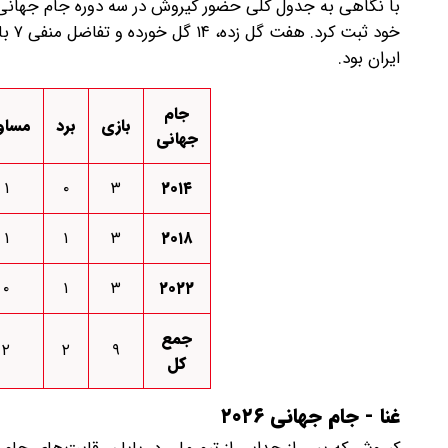
با نگاهی به جدول کلی حضور کیروش در سه دوره جام جهانی با
ایران بود.
جام
بازی
برد
مساو
جهانی
۱
۰
۳
۲۰۱۴
۱
۱
۳
۲۰۱۸
۰
۱
۳
۲۰۲۲
جمع
۲
۲
۹
کل
غنا - جام جهانی ۲۰۲۶