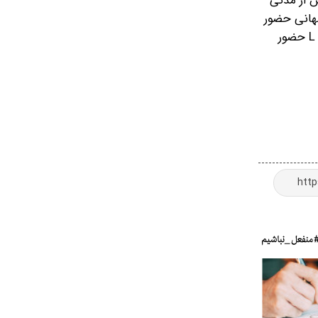
 آنها شد پس از مدتی
ی جام جهانی حضور
دارد. علاوه بر تیم پاناما که امروز با نتیجه یک بر صفر به غنا باخت، تیم‌های انگلیس و کرواسی ۲ تیم گردن کلفت دیگر هم در گروه L حضور