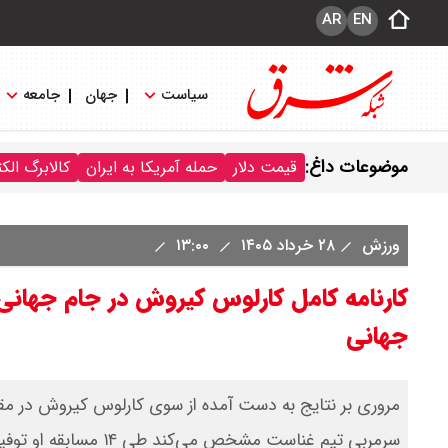
AR
EN
سیاست
جهان
جامعه
موضوعات داغ:
قیمت دلار
حمله آمریکا به ایران
کالابرگ الک
ورزش
۲۸ خرداد ۱۴۰۵
۱۳:۰۰
جهانی
سرمربی تیم غناست مشخص می‌کند طی ۱۴ مسابقه او توفیق چندانی در کسب پیروزی با تیم‌های تحت امرش نداشته است.