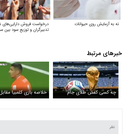
نه به آزمایش روی حیوانات
درخواست فروش دارایی‌های 
تدبیرگران و توزیع سود بین سه
خبرهای مرتبط
چه کسی کفش طلای جام
خلاصه بازی کلمبیا مقابل
جهانی ۲۰۲۶ را با خود به خانه
ازبکستان را ببینید + وید
می‌برد؟