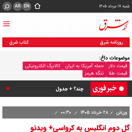
AR
EN
شنبه ۱۷ مرداد ۱۴۰۵
روزنامه شرق
کتاب شرق
موضوعات داغ:
قیمت سکه پارسیان امروز شنبه ۱۷
قیمت دلار
حمله آمریکا به ایران
کالابرگ الکترونیکی
قیمت طلا
تنگه هرمز
مرداد ۱۴۰۵ / سکه پارسیان ۲۰۰ سوتی
چند؟ + جدول
ورزش
۲۸ خرداد ۱۴۰۵
۰۰:۳۰
گل دوم انگلیس به کرواسی+ ویدئو