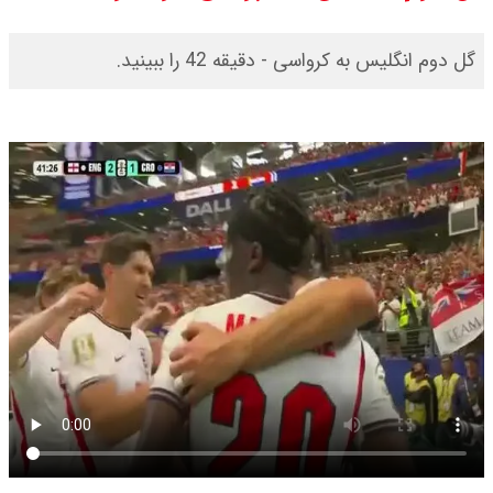
گل دوم انگلیس به کرواسی - دقیقه 42 را ببینید.