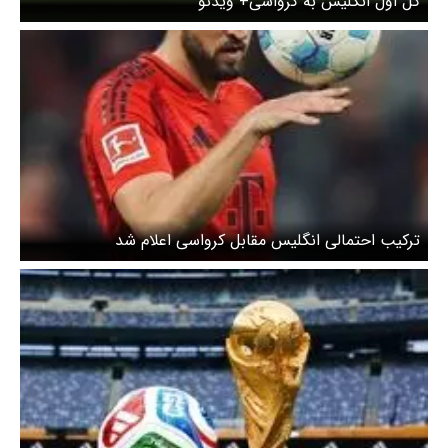
گل اول انگلیس به کرواسی+ ویدئو
ترکیب احتمالی انگلیس مقابل کرواسی اعلام شد