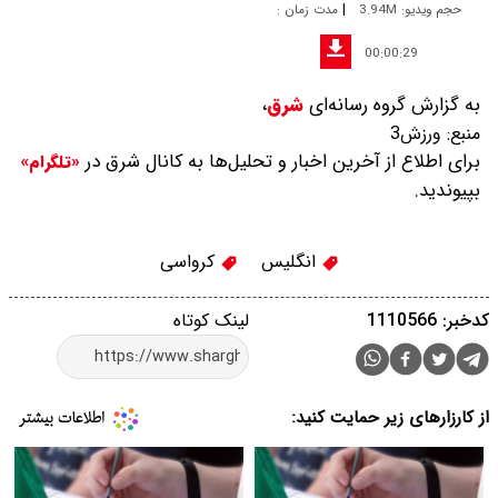
|
حجم ویدیو: 3.94M
مدت زمان :
00:00:29
به گزارش گروه رسانه‌ای
شرق
،
منبع:
ورزش3
برای اطلاع از آخرین اخبار و تحلیل‌ها به کانال شرق در
«تلگرام»
بپیوندید.
انگلیس
کرواسی
کدخبر: 1110566
لینک کوتاه
از کارزارهای زیر حمایت کنید: