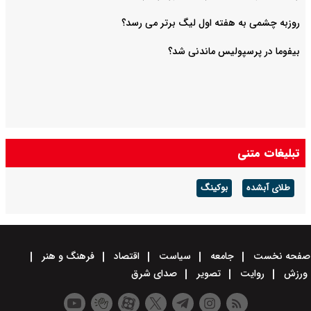
روزبه چشمی به هفته اول لیگ برتر می رسد؟
بیفوما در پرسپولیس ماندنی شد؟
تبلیغات متنی
طلای آبشده
بوکینگ
صفحه نخست
جامعه
سیاست
اقتصاد
فرهنگ و هنر
ورزش
روایت
تصویر
صدای شرق