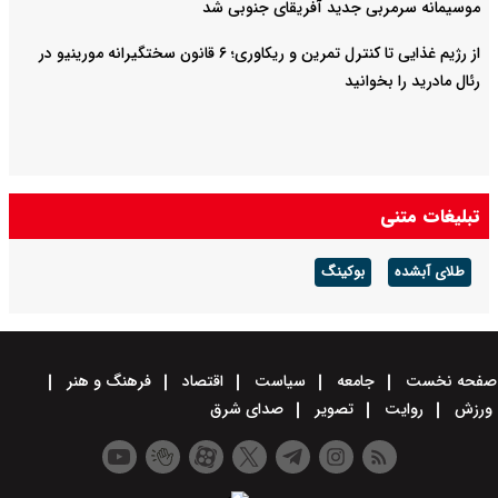
موسیمانه سرمربی جدید آفریقای جنوبی شد
از رژیم غذایی تا کنترل تمرین و ریکاوری؛ ۶ قانون سختگیرانه مورینیو در
رئال مادرید را بخوانید
تبلیغات متنی
طلای آبشده
بوکینگ
صفحه نخست
جامعه
سیاست
اقتصاد
فرهنگ و هنر
ورزش
روایت
تصویر
صدای شرق