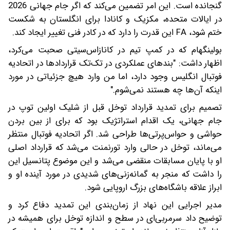
گنجانده است. این امر تضمین می‌کند که اگر جام جهانی 2026
در ایالات متحده، مکزیک و کانادا برای انگلستان به شکست
ختم شود، FA این قدرت را دارد که در کادر فنی تغییر ایجاد کند.
بولینگهام که در کمپ تیم در کانازاس‌سیتی صحبت می‌کرد،
اظهار داشت: "بندهای عملکردی در تک‌تک قراردادها در اتحادیه
فوتبال انگلیس وجود دارد، اما من وارد هیچ جزئیاتی در مورد
اینکه آن‌ها چه هستند نمی‌شوم."
تصمیم برای تمدید قرارداد توخل قبل از شلیک اولین توپ در
جام جهانی، یک اقدام استراتژیک بود که برای از بین بردن
حواشی و حواس‌پرتی‌ها طراحی شد. اگر اتحادیه فوتبال منتظر
می‌ماند، توخل در حالی وارد تورنمنت می‌شد که قرارداد اصلی
او با پایان مسابقات منقضی می‌شد و این موضوع پتانسیل این
را داشت که منجر به گمانه‌زنی‌های شدیدی در مورد آینده او و
ابراز علاقه باشگاه‌های بزرگ اروپایی شود.
مدیر اجرایی این نهاد از زمان‌بندی این تمدید دفاع کرد و
توضیح داد سرمربی‌ای در سطح و اندازه توخل برای همیشه در