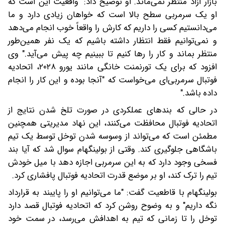
بازار آزاد منتظر نمی‌ماند. او توضیح داد: "واقعیت این است که
او یک سرمربی سطح بالا است که خواهان زیادی دارد و ما
می‌دانستیم کسی را داریم که کارش را واقعاً خوب انجام می‌دهد
و نمی‌توانیم فقط انتظار داشته باشیم که یک نفر همین‌طور
منتظر بماند و کار را رها کنیم تا ببینیم چه پیش می‌آید." وی
افزود که برای یک تورنمنت خانگی مانند یورو ۲۰۲۸، اتحادیه
فوتبال سرمربی‌ای می‌خواست که "آنجا بوده و این کار را انجام
داده باشد."
در حالی که بندهای عملکردی در صورت تلخ شدن نتایج از
اتحادیه فوتبال محافظت می‌کنند، این نهاد مدیریتی همچنین
مطمئن است که می‌تواند از وسوسه شدن توخل توسط یک تیم
باشگاهی جلوگیری کند. وقتی از بولینگهام سوال شد که آیا بند
فسخی وجود دارد که به این سرمربی اجازه دهد با میل خودش
تیم را ترک کند، او بر موضع قدرت اتحادیه فوتبال پافشاری کرد.
بولینگهام با قاطعیت گفت: "ما می‌توانیم او را پایبند به قرارداد
نگه داریم" و به وضوح روشن کرد که اتحادیه فوتبال قصد دارد
توخل را تا زمانی که تیم به اهدافش می‌رسد، در سمت خود