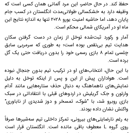
حفظ کند. در حال حاضر، این مرد آلمانی همان کسی است که
وظیفه دارد به خشکسالی طولانی‌مدت انگلستان در کسب جام
پایان دهد، اما حاشیه امنیت یورو ۲۰۲۸ تنها به اندازه نتایج این
ماه او در آمریکای شمالی محکم است.
آمار و رکورد ثبت‌شده توخل از زمان در دست گرفتن سکان
هدایت تیم بی‌نقص بوده است؛ به طوری که سرمربی سابق
چلسی تمام ۸ بازی رسمی خود را بدون دریافت حتی یک گل
برده است.
با این حال، انتخاب‌های او در ترکیب تیم بدون جنجال نبوده
است. هواداران پیش از این و پس از اینکه توخل به دلیل
نمایش‌های ناهماهنگ به دنبال حذف ستاره‌هایی مانند آدام
وارتون و جک گریلیش در اردوهای قبلی با انتقاداتی در سبک
بازی روبرو شد، با "شوک، تمسخر و دوز شدیدی از ناباوری"
واکنش نشان داده بودند.
به رغم نارضایتی‌های بیرونی، تمرکز داخلی تیم سه‌شیرها صرفاً
روی گروه L معطوف باقی مانده است. انگلستان قرار است