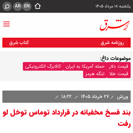
AR
EN
یکشنبه ۱۸ مرداد ۱۴۰۵
روزنامه شرق
کتاب شرق
موضوعات داغ:
قیمت دلار
حمله آمریکا به ایران
کالابرگ الکترونیکی
قیمت طلا
تنگه هرمز
ورزش
۲۷ خرداد ۱۴۰۵
۱۸:۲۲
بند فسخ مخفیانه در قرارداد توماس توخل لو
رفت