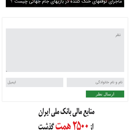
ماجرای توقفهای خنک کننده در بازیهای جام جهانی چیست ؟
واکنش تماشاگران چه بود ؟
ارسال نظر