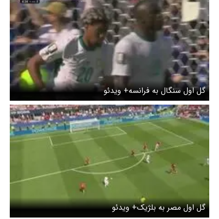
گل اول سنگال به فرانسه+ ویدئو
گل اول مصر به بلژیک+ ویدئو