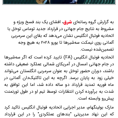
به گزارش گروه رسانه‌ای
شرق
،
افشای یک بند فسخ ویژه و
مشروط به نتایج جام جهانی در قرارداد جدید توماس توخل با
اتحادیه فوتبال انگلیس نشان می‌دهد که بقای این سرمربی
آلمانی روی نیمکت سه‌شیرها تا یورو ۲۰۲۸ به هیچ وجه
تضمین‌شده نیست.
اتحادیه فوتبال انگلیس (FA) تایید کرده است که اگر سه‌شیرها
در جام جهانی امسال در آمریکای شمالی عملکرد ضعیفی داشته
باشند، دوران حضور توخل به عنوان سرمربی انگلستان می‌تواند
خیلی زود به پایان برسد. اگرچه به این تاکتیک‌دان آلمانی در
ماه فوریه تمدید قرارداد دو ساله داده شد، اما این توافق به
شدت به برآورده کردن انتظارات توسط تیم او در طول تورنمنت
پیش‌رو وابسته است.
مارک بولینگهام، مدیر اجرایی اتحادیه فوتبال انگلیس تاکید کرد
که این نهاد مدیریتی "بندهای عملکردی" را در این قرارداد