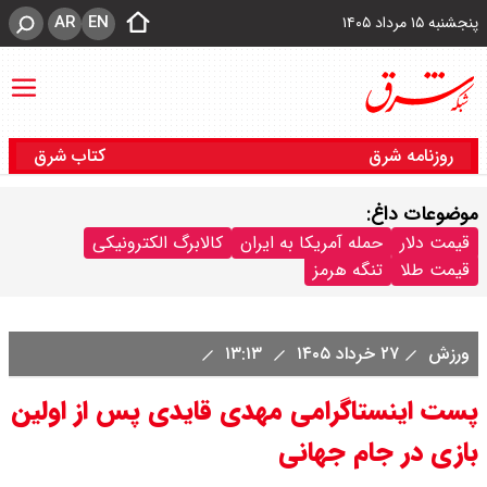
AR
EN
پنجشنبه ۱۵ مرداد ۱۴۰۵
روزنامه شرق
کتاب شرق
موضوعات داغ:
قیمت دلار
حمله آمریکا به ایران
کالابرگ الکترونیکی
قیمت طلا
تنگه هرمز
ورزش
۲۷ خرداد ۱۴۰۵
۱۳:۱۳
پست اینستاگرامی مهدی قایدی پس از اولین
بازی در جام جهانی