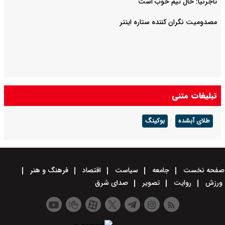
تاجرنیا: حال تیم خوب است
مصدومیت نگران کننده ستاره اینتر
تبلیغات متنی
طلای آبشده
بوکینگ
صفحه نخست
جامعه
سیاست
اقتصاد
فرهنگ و هنر
ورزش
روایت
تصویر
صدای شرق