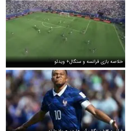
خلاصه بازی فرانسه و سنگال+ ویدئو