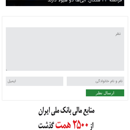
فرانسه ۳-۱ سنگال: آبی‌ها دو‌ هیولا دارند
ارسال نظر