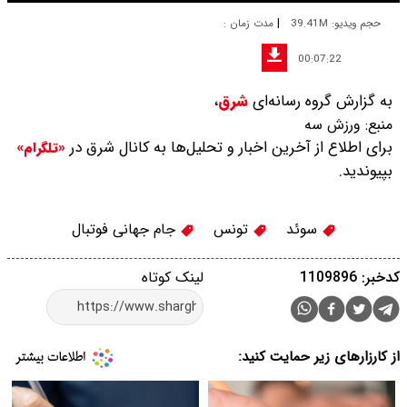
|
حجم ویدیو: 39.41M
مدت زمان :
00:07:22
به گزارش گروه رسانه‌ای
شرق
،
منبع:
ورزش سه
برای اطلاع از آخرین اخبار و تحلیل‌ها به کانال شرق در
«تلگرام»
بپیوندید.
سوئد
تونس
جام جهانی فوتبال
کدخبر: 1109896
لینک کوتاه
از کارزارهای زیر حمایت کنید: