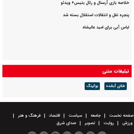
خلاصه بازی آرسنال و رئال بتیس+ ویدئو
پنجره نقل و انتقالات استقلال بسته شد
لباس آبی برای امید عالیشاه
تبلیغات متنی
طلای آبشده
بوکینگ
صفحه نخست
جامعه
سیاست
اقتصاد
فرهنگ و هنر
ورزش
روایت
تصویر
صدای شرق