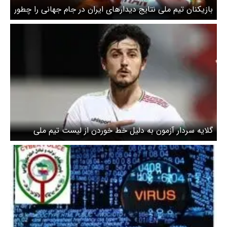
بازیکنان تیم ملی نتایج دیدارهای ایران در جام جهانی را چطور
پیش‌بینی کردند؟ +‌ویدئو
گلایه سردار آزمون به دلیل خط خوردن از لیست تیم ملی
فوتبال برای جام جهانی / رسم رفاقت اینطور نبود / من خونم
ایرانی است