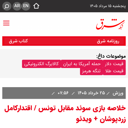
AR
EN
پنجشنبه ۱۵ مرداد ۱۴۰۵
روزنامه شرق
کتاب شرق
موضوعات داغ:
قیمت دلار
حمله آمریکا به ایران
کالابرگ الکترونیکی
قیمت طلا
تنگه هرمز
ورزش
۲۵ خرداد ۱۴۰۵
۰۷:۵۶
خلاصه بازی سوئد مقابل تونس / اقتدارکامل
زردپوشان + ویدئو