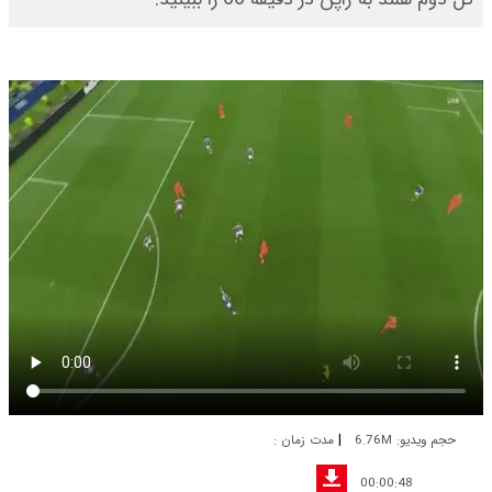
|
حجم ویدیو: 6.76M
مدت زمان :
00:00:48