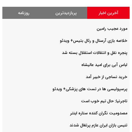
آخرین اخبار
پربازدیدترین
روزنامه
مورد عجیب رامین
خلاصه بازی آرسنال و رئال بتیس+ ویدئو
پنجره نقل و انتقالات استقلال بسته شد
لباس آبی برای امید عالیشاه
خرید نساجی از خیبر آمد
پرسپولیسی ها در تست های پزشکی+ ویدئو
تاجرنیا: حال تیم خوب است
مصدومیت نگران کننده ستاره اینتر
تنیس بازان ایران عازم پرتغال شدند