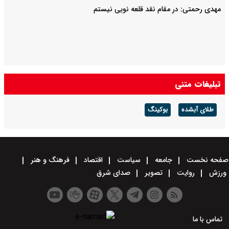
مهدی رحمتی: در مقام نقد قلعه نویی نیستم
تبلیغات متنی
طلای آبشده
بوکینگ
صفحه نخست
جامعه
سیاست
اقتصاد
فرهنگ و هنر
ورزش
روایت
تصویر
صدای شرق
تماس با ما