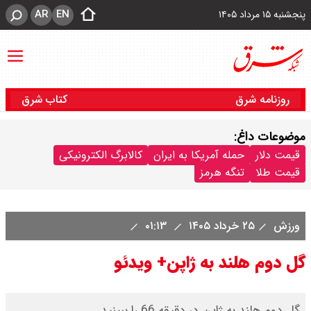
AR
EN
پنجشنبه ۱۵ مرداد ۱۴۰۵
روزنامه شرق
کتاب شرق
موضوعات داغ:
قیمت دلار
حمله آمریکا به ایران
کالابرگ الکترونیکی
قیمت طلا
تنگه هرمز
ورزش
۲۵ خرداد ۱۴۰۵
۰۱:۱۳
گل دوم هلند به ژاپن+ ویدئو
گل دوم هلند به ژاپن در دقیقه 66 را ببینید.