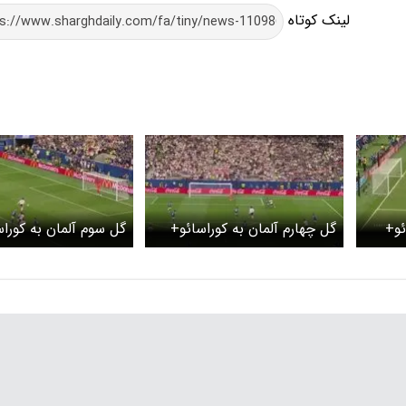
لینک کوتاه
ئو+
گل چهارم آلمان به کوراسائو+
گل سوم آلمان به کورا
ویدئو
ویدئو