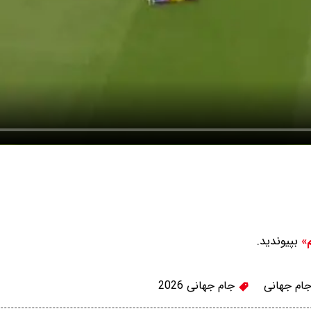
بپیوندید.
م»
ام جهانی
جام جهانی 2026