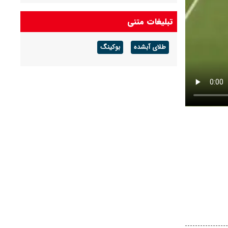
تبلیغات متنی
طلای آبشده
بوکینگ