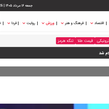
جمعه ۱۶ مرداد ۱۴۰۵
|
26
اقتصاد
فرهنگ و هنر
ورزش
روایت
فردا
ف
ترونیکی
قیمت طلا
تنگه هرمز
ی پرداخت نمی شود؟
ام شد
+ جدول