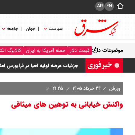
AR
EN
سیاست
جهان
جامعه
قیمت نفت امروز جمعه ۱۶ مرداد ۱۴۰۵ / نفت صعودی شد + جدول
موضوعات داغ:
قیمت دلار
حمله آمریکا به ایران
کالابرگ الک
چرا معوقات بازنشستگان تامین اجتماع
جزئیات عرضه اولیه احیا در فرابورس اعل
قیمت بیت کوین،تتر و اتریوم امروز جمعه ۱۶ مرداد۱۴۰۵ / قیمت بیت کوین چند؟ 
ورزش
۲۴ خرداد ۱۴۰۵
۲۱:۲۵
قیمت طلای جهان امروز جمعه ۱۶مرداد۱۴۰۵ /هر اونس طلا چند ؟ + جدول
واکنش خیابانی به توهین های میثاقی