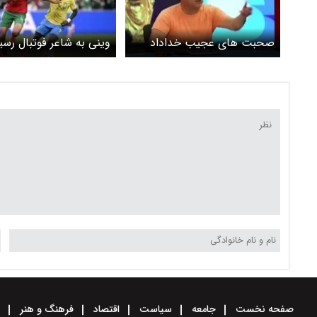
صحبت های عجیب خداداد
وینی به شاعر فوتبال رسی
عزیزی درباره تست تیم ملی
صفحه نخست
جامعه
سیاست
اقتصاد
فرهنگ و هنر
و