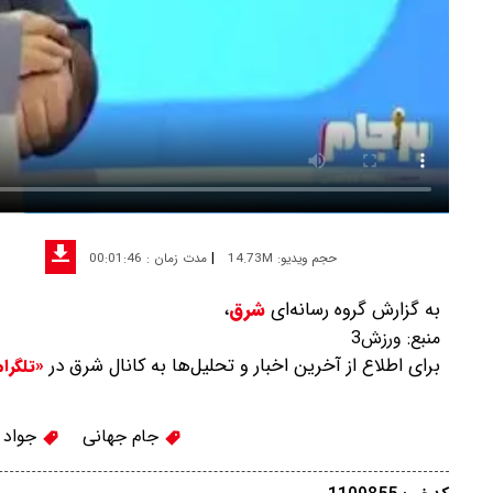
|
حجم ویدیو: 14.73M
مدت زمان : 00:01:46
به گزارش گروه رسانه‌ای
شرق
،
منبع:
ورزش3
برای اطلاع از آخرین اخبار و تحلیل‌ها به کانال شرق در
«تلگرا
جام جهانی
جواد خ