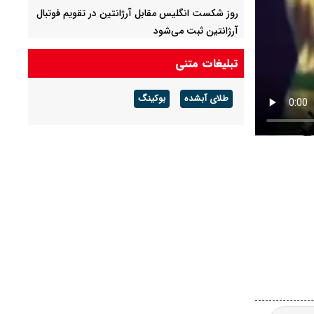
روز شکست انگلیس مقابل آرژانتین در تقویم فوتبال
آرژانتین ثبت می‌شود
تبلیغات متنی
طلای آبشده
بوکینگ