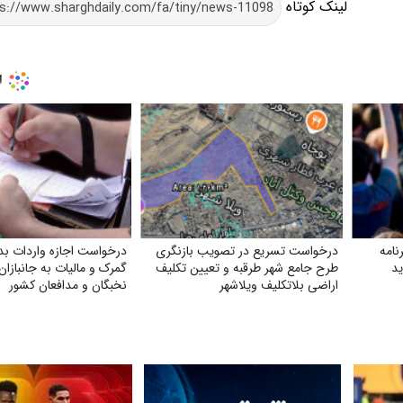
لینک کوتاه
نامه
درخواست تسریع در تصویب بازنگری
درخواست اجازه واردات ب
د
طرح جامع شهر طرقبه و تعیین تکلیف
گمرک و مالیات به جانبازان، 
اراضی بلاتکلیف ویلاشهر
نخبگان و مدافعان کشور