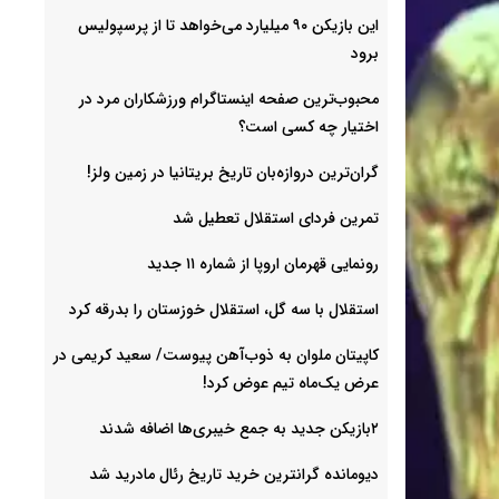
این بازیکن ۹۰ میلیارد می‌خواهد تا از پرسپولیس
برود
محبوب‌ترین صفحه اینستاگرام ورزشکاران مرد در
اختیار چه کسی است؟
گران‌ترین دروازه‌بان تاریخ بریتانیا در زمین ولز!
تمرین فردای استقلال تعطیل شد
رونمایی قهرمان اروپا از شماره ۱۱ جدید
استقلال با سه گل، استقلال خوزستان را بدرقه کرد
کاپیتان ملوان به ذوب‌آهن پیوست/ سعید کریمی در
عرض یک‌ماه تیم عوض کرد!
۲بازیکن جدید به جمع خیبری‌ها اضافه شدند
دیومانده گرانترین خرید تاریخ رئال مادرید شد