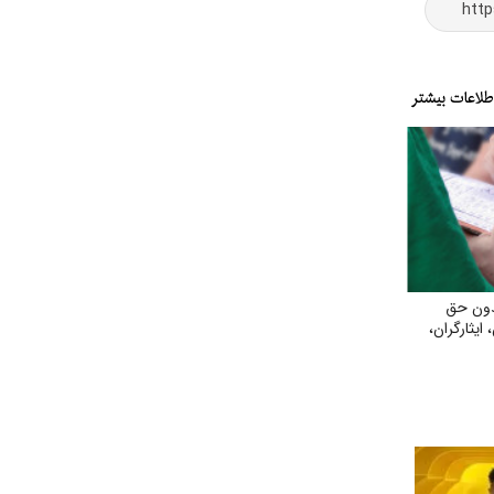
دون حق
ایثارگران،