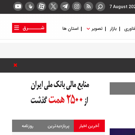
7 August 20
شــــــرق
ناوری
بازار
تصویر
استان ها
کتاب شرق
روزنامه شرق
آخرین اخبار
پربازدیدترین
روزنامه