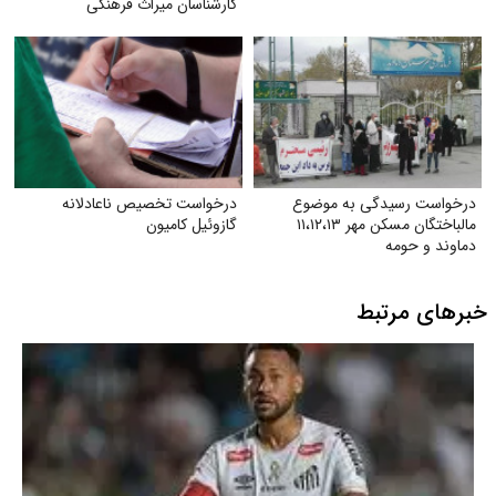
کارشناسان میراث فرهنگی
درخواست رسیدگی به موضوع
درخواست تخصیص ناعادلانه
مالباختگان مسکن مهر ۱۱،۱۲،۱۳
گازوئیل کامیون
دماوند و حومه
خبرهای مرتبط