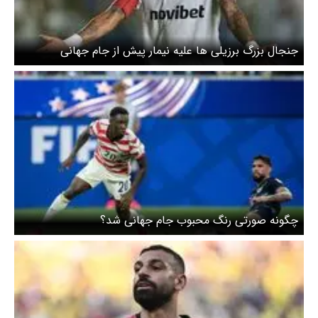
جنجال بزرگ برزیلی ها علیه نیمار پیش از جام جهانی
چگونه صورتی رنگ محبوب جام جهانی شد؟