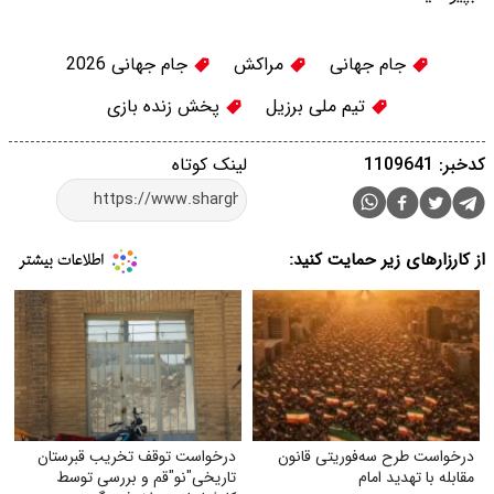
جام جهانی
مراکش
جام جهانی 2026
تیم ملی برزیل
پخش زنده بازی
کدخبر: 1109641
لینک کوتاه
از کارزارهای زیر حمایت کنید:
درخواست طرح سه‌فوریتی قانون
درخواست توقف تخریب قبرستان
مقابله با تهدید امام
تاریخی"نو"قم و بررسی توسط