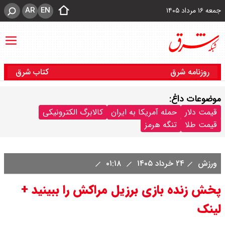
AR
EN
جمعه ۱۶ مرداد ۱۴۰۵
روزنامه شرق
کتاب شرق
موضوعات داغ:
قیمت دلار
حمله آمریکا به ایران
کالابرگ الکترونیکی
قیمت طلا
تنگه هرمز
ورزش
۲۴ خرداد ۱۴۰۵
۰۱:۱۸
پخش زنده بازی برزیل مراکش را ببینید +
لینک