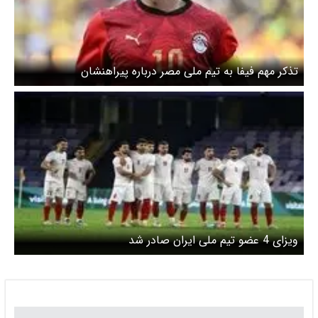
تذکر مهم فیفا به تیم ملی مصر درباره پیراهنشان
ویزای 4 عضو تیم ملی ایران صادر شد