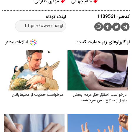
جام جهانی
مهدی طارمی
کدخبر: 1109561
لینک کوتاه
از کارزارهای زیر حمایت کنید:
درخواست احقاق حق مردم بخش
درخواست حمایت از محیط‌بانان
پاریز از صنایع مس سرچشمه