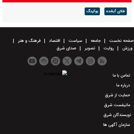
طلای آبشده
بوکینگ
صفحه نخست
جامعه
سیاست
اقتصاد
فرهنگ و هنر
ورزش
روایت
تصویر
صدای شرق
تماس با ما
درباره ما
حمایت از شرق
مانیفست شرق
نویسندگان شرق
سازمان آگهی ها