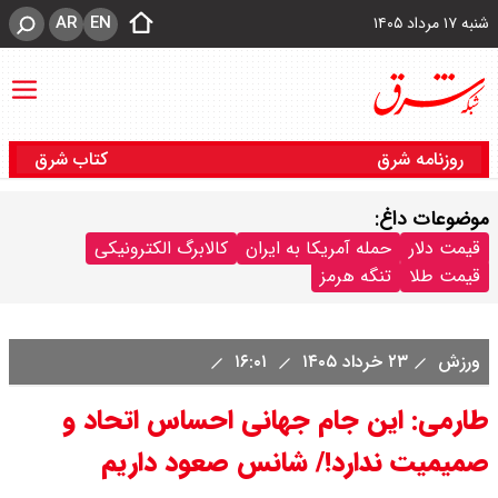
AR
EN
شنبه ۱۷ مرداد ۱۴۰۵
روزنامه شرق
کتاب شرق
موضوعات داغ:
قیمت دلار
حمله آمریکا به ایران
کالابرگ الکترونیکی
قیمت طلا
تنگه هرمز
ورزش
۲۳ خرداد ۱۴۰۵
۱۶:۰۱
طارمی: این جام جهانی احساس اتحاد و
صمیمیت ندارد!/ شانس صعود داریم