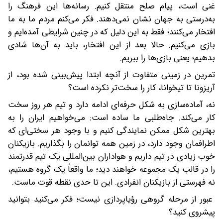
غنی است، پیام صلح منتقل کنیم. رسانه‌ها این فرهنگ را
به‌درستی به جهان نشان نمی‌دهند. فکر می‌کنم مردم ما به ما
افتخار می‌کنند؛ فقط به این دلیل که در چنین شرایطی آمده‌ایم و
بازی می‌کنیم. حالا بعد از این افتخار، باید به آن‌ها شادی
بدهیم؛ یعنی بازی‌ها را ببریم.
تمرین در زمینی متفاوت از آنچه ابتدا پیش‌بینی شده بود، از
آریزونا تا تیخوانا، کار را سخت‌تر نکرده است؟
نه، آماده‌سازی به شکل حرفه‌ای ادامه دارد و تیم هر روز سخت
کار می‌کند. جاه‌طلبی ما ساده است: می‌خواهیم ایران را به
بهترین شکل ممکن نمایندگی کنیم و با وجود هر سختی‌ای که
اطرافمان وجود دارد، در زمین همه توانمان را بگذاریم. بازیکنان
خوب زیادی در تیم داریم و هواداران بین‌المللی یک تیم قدرتمند
را در قالب یک مجموعه خواهند دید؛ ما واقعاً یک گروه هستیم،
نه فهرستی از بازیکنان انفرادی. این تا حدی نقطه قوت ماست.
عبور از مرحله گروهی رؤیاپردازی نیست؛ فکر می‌کنید بتوانید
پیشروی کنید؟