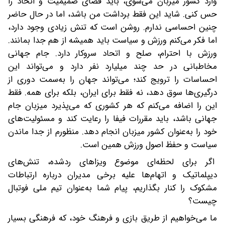
وارد کشور میزبان می‌شوی، باید فضای صمیمیت و اتحاد را
حس کنی. شاید این فقط برداشت من باشد، اما در حال حاضر
چنین احساسی ندارم. روشن است که تنش زیادی وجود دارد،
اما فکر می‌کنم ورزش و سیاست باید همیشه از هم جدا بمانند.
ورزش با احترام، صلح و اتحاد سروکار دارد. جام جهانی
مخاطبانی در حد چند میلیارد نفر دارد و می‌تواند این
احساسات را ترویج کند؛ می‌تواند جهان را به‌سمت دوری از
درگیری‌ها سوق دهد، نه فقط برای ایران، بلکه برای همه. فقط
این را اضافه می‌کنم که هر کشوری که می‌پذیرد میزبان جام
جهانی باشد، باید مقررات فیفا را رعایت کند و مسئولیت‌های
خود را به‌عنوان کشور میزبان انجام دهد. منظورم از جدا ماندن
سیاست و حفظ اصول ورزش همین است.
اگر برای لحظه‌ای موضوع ویزاهای ردشده، تنش‌های
دیپلماتیک و اتهام‌ها علیه برخی مدیران درباره ارتباطات
مشکوک را کنار بگذاریم، پیام شما به‌عنوان تیم ملی فوتبال
چیست؟
ما می‌خواهیم از طریق بازی و فرهنگ خود، که فرهنگی بسیار