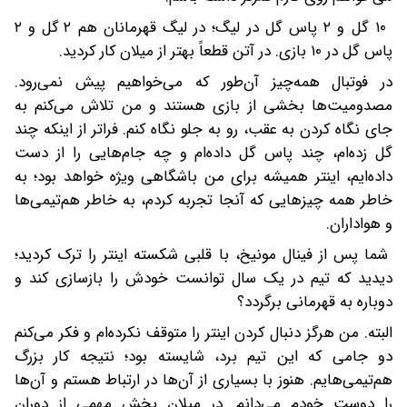
۱۰ گل و ۲ پاس گل در لیگ؛ در لیگ قهرمانان هم ۲ گل و ۲
پاس گل در ۱۰ بازی. در آتن قطعاً بهتر از میلان کار کردید.
در فوتبال همه‌چیز آن‌طور که می‌خواهیم پیش نمی‌رود.
مصدومیت‌ها بخشی از بازی هستند و من تلاش می‌کنم به
جای نگاه کردن به عقب، رو به جلو نگاه کنم. فراتر از اینکه چند
گل زده‌ام، چند پاس گل داده‌ام و چه جام‌هایی را از دست
داده‌ایم، اینتر همیشه برای من باشگاهی ویژه خواهد بود؛ به
خاطر همه چیزهایی که آنجا تجربه کردم، به خاطر هم‌تیمی‌ها
و هواداران.
شما پس از فینال مونیخ، با قلبی شکسته اینتر را ترک کردید؛
دیدید که تیم در یک سال توانست خودش را بازسازی کند و
دوباره به قهرمانی برگردد؟
البته. من هرگز دنبال کردن اینتر را متوقف نکرده‌ام و فکر می‌کنم
دو جامی که این تیم برد، شایسته بود؛ نتیجه کار بزرگ
هم‌تیمی‌هایم. هنوز با بسیاری از آن‌ها در ارتباط هستم و آن‌ها
را دوست خودم می‌دانم. در میلان بخش مهمی از دوران