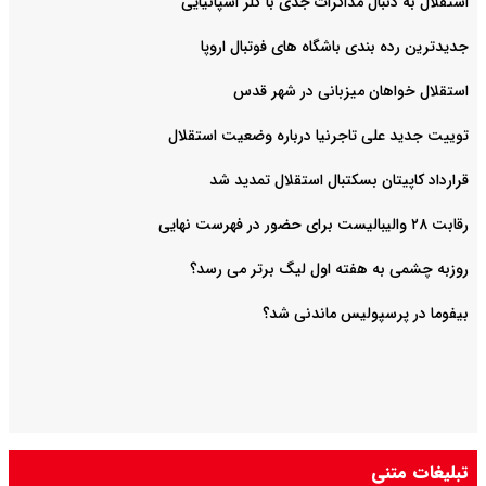
استقلال به دنبال مذاکرات جدی با گلر اسپانیایی
جدیدترین رده بندی باشگاه های فوتبال اروپا
استقلال خواهان میزبانی در شهر قدس
توییت جدید علی تاجرنیا درباره وضعیت استقلال
قرارداد کاپیتان بسکتبال استقلال تمدید شد
رقابت ۲۸ والیبالیست برای حضور در فهرست نهایی
روزبه چشمی به هفته اول لیگ برتر می رسد؟
بیفوما در پرسپولیس ماندنی شد؟
تبلیغات متنی