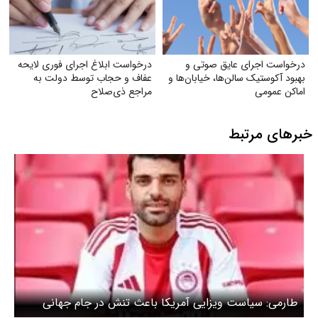
درخواست اجرای عایق صوتی و
درخواست ابلاغ اجرای فوری لایحه
بهبود آکوستیک سالن‌ها، خیابان‌ها و
عفاف و حجاب توسط دولت به
اماکن عمومی
مراجع ذی‌صلاح
خبرهای مرتبط
طارمی: سیاست‌ ویزایی آمریکا باعث تنش در جام جهانی