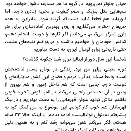
خیلی جلوتر نمی‌رویم. در گروه ما هر مسابقه دشوار خواهد بود.
تیم‌هایی مثل بلژیک و مصر کیفیت و تجربه زیادی دارند، اما
نیوزیلند هم قطعاً نباید دست‌کم گرفته شود. بنابراین به همه
حریفان احترام می‌گذاریم و روی بهترین آماده‌سازی برای هر
بازی تمرکز می‌کنیم. می‌دانیم اگر کارها را درست انجام دهیم،
شانس خودمان را خواهیم داشت و می‌توانیم نتیجه‌ای مثبت،
حتی تاریخی برای فوتبال ایران، به دست بیاوریم.
شخصاً این سال دور از ایتالیا برای شما چگونه گذشت؟
دوره مثبتی برای من بود. زندگی در یونان بسیار لذت‌بخش
است؛ واقعاً سبک زندگی، مردم و فضای این کشور مدیترانه‌ای را
دوست دارم. جایی است که هم داخل زمین و هم بیرون از
زمین در آن احساس راحتی می‌کنم. در المپیاکوس تجربه خوبی
داشتم. تلاش کردیم عنوان قهرمانی را به دست بیاوریم و در لیگ
قهرمانان هم خوب کار کردیم. این موضوع به من کمک کرد به
پیشرفتم به‌عنوان فوتبالیست ادامه بدهم. با اینکه حالا ۳۳ ساله
هستم، فکر می‌کنم هنوز می‌توانم رشد کنم و به همین دلیل
می‌خواهم روی کارم تمرکز داشته باشم.