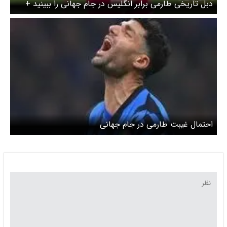
دبل تاریخی طارمی برابر انگلیس در جام جهانی را ببینید +
ویدیو
احتمال غیبت طارمی در جام جهانی