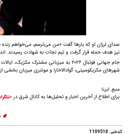
صدای لرزان او که بارها گفت «من می‌ترسم، می‌خواهم زنده بم
نیز هدف حمله قرار گرفت و تیم نجات به شهادت رسیدند. اندکی
شهرهای مکزیکوسیتی، گوادالاخارا و مونتری میزبان بخشی ا
منبع:
ایرنا
برای اطلاع از آخرین اخبار و تحلیل‌ها به کانال شرق در
«تلگرا
ج
کدخبر: 1109518