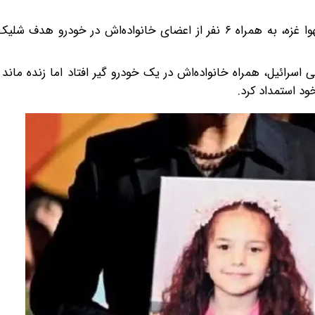
هند رجب ۲۹ ژانویه ۲۰۲۴ (نهم بهمن ۱۴۰۲) در منطقه تل الهوا غزه، به همراه ۶ نفر از اعضای خانواده‌اش در 
 از حمله هوایی اسرائیل، همراه خانواده‌اش در یک خودرو گیر افتاد اما زنده ما
د استمداد کرد.