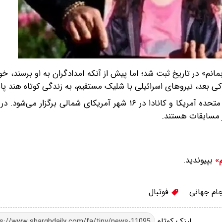
انم» در تاریخ ثبت شد؛ اما پیش از آنکه امدادگران به او برسند، خو
 بعد، نیروهای اسرائیلی با شلیک مستقیم، به زندگی کوتاه هند پای
جام جهانی فوتبال ۲۰۲۶ به میزبانی مشترک مکزیک، ایالات متحده آمریکا و کانادا در ۱۶ شهر آمریکای شمالی
ز مسابقات هستند.
بپیوندید.
م»
ام جهانی
فوتبال
لینک کوتاه