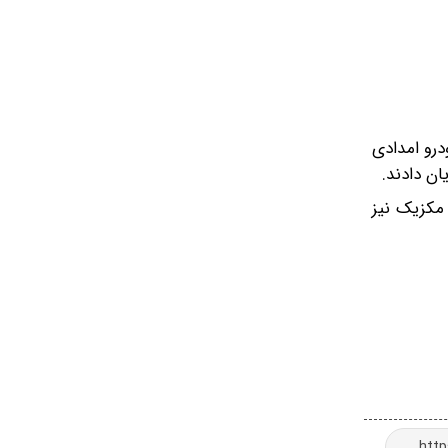
درو امدادی
ان دادند.
 برگزار می‌شود. در مکزیک نیز