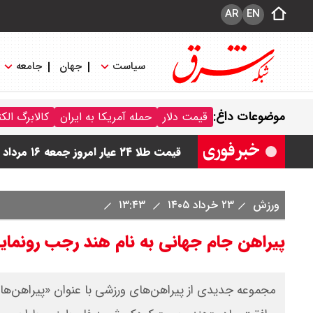
AR
EN
سیاست
جهان
جامعه
قیمت دینار عراق امروز جمعه ۱۶ مرداد ۱۴۰۵ اعلام شد + جدول
موضوعات داغ:
قیمت دلار
حمله آمریکا به ایران
کالابرگ الک
قیمت سکه امامی امروز جمعه ۱۶ مرداد ۱۴۰۵ اعلام شد/ کاهش قیمت سکه
قیمت طلا ۲۴ عیار امروز جمعه ۱۶ مرداد ۱۴۰۵/ صعود طلا ادامه‌دار شد
قیمت طلا ۱۸ عیار امروز جمعه ۱۶ مرداد ۱۴۰۵ اعلام شد/ طلا بر مدار صعود
ورزش
۲۳ خرداد ۱۴۰۵
۱۳:۴۳
قیمت نفت امروز جمعه ۱۶ مرداد ۱۴۰۵ / نفت صعودی شد + جدول
پیراهن جام جهانی به نام هند رجب رونما
​ مجموعه جدیدی از پیراهن‌های ورزشی با عنوان «پیراهن‌ه