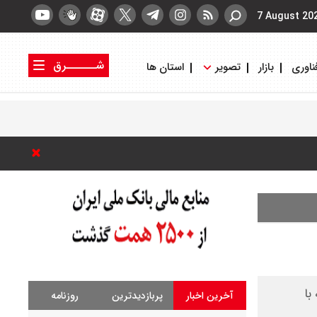
7 August 20
شــــــرق
ناوری
بازار
تصویر
استان ها
کتاب شرق
روزنامه شرق
با
آخرین اخبار
پربازدیدترین
روزنامه