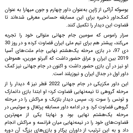
یوسوکه آراکی از ژاپن به‌عنوان داور چهارم و جون میهارا به عنوان
کمک‌داور ذخیره برای این مسابقه حساس معرفی شده‌اند تا
قضاوت این دیدار را تکمیل کنند.
سزار راموس که سومین جام جهانی متوالی خود را تجربه
می‌کند، پیشتر هم برای تیم ملی ایران قضاوت کرده و در روز 30
دی 97، در بازی مرحله یک‌هشتم نهایی جام ملت‌های آسیا
2019 بین ایران و عراق حضور داشت که آلبرتو مورین، هموطن
او نیز در آن بازی حضور داشت و اکنون در جام جهانی نیز کمک
داور اول در جدال ایران و نیوزیلند است.
این داور مکزیکی در جام جهانی 2022 قطر نیز 4 دیدار را از
مرحله گروهی تا نیمه‌نهایی قضاوت کرد؛ او ابتدا بازی دانمارک
و تونس را سوت زد، سپس دیدار بلژیک و مراکش را در مرحله
گروهی قضاوت کرد و در ادامه داور مسابقه پرتغال و سوئیس در
مرحله یک‌هشتم نهایی بود و نهایتا یکی از مهم‌ترین
قضاوت‌های خود را در نیمه‌نهایی میان فرانسه و مراکش انجام
داد و به این ترتیب از داوران پرکار و بازی‌های بزرگ آن دوره