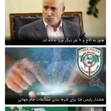
هنوز به تاج و ۷ نفر دیگر ویزا نداده اند
هشدار پلیس فتا برای شرط بندی مسابقات جام جهانی