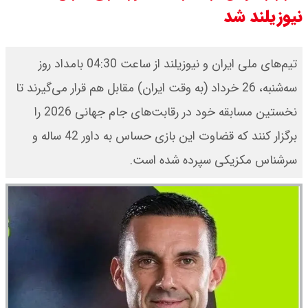
نیوزیلند شد
قیمت محصولات ایران خودرو امروز
شنبه ۱۷ مرداد ۱۴۰۵ / قیمت دنا چند ؟
تیم‌های ملی ایران و نیوزیلند از ساعت 04:30 بامداد روز
سه‌شنبه، 26 خرداد (به وقت ایران) مقابل هم قرار می‌گیرند تا
+ جدول
نخستین مسابقه خود در رقابت‌های جام جهانی 2026 را
ثبت نام سایپا از امروز ۱۷ مرداد ۱۴۰۵
برگزار کنند که قضاوت این بازی حساس به داور 42 ساله و
آغاز شد / خرید کوییک با پیش
سرشناس مکزیکی سپرده شده است.
پرداخت ۵۰۰ میلیون تومان + لینک
شاخص بورس امروز شنبه ۱۷ مرداد
۱۴۰۵ / شاخص افزایشی شد + تحلیل