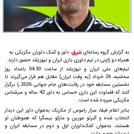
به گزارش گروه رسانه‌ای
شرق
،
داور و کمک داوران مکزیکی به
همراه دو ژاپنی در تیم داوری بازی ایران و نیوزیلند حضور دارند.
تیم‌های ملی ایران و نیوزیلند از ساعت 04:30 بامداد روز
سه‌شنبه، 26 خرداد (به وقت ایران) مقابل هم قرار می‌گیرند تا
نخستین مسابقه خود در رقابت‌های جام جهانی 2026 را برگزار
کنند که قضاوت این بازی حساس به داور 42 ساله و سرشناس
مکزیکی سپرده شده است.
بنابر اعلام فیفا، سزار راموس از مکزیک به‌عنوان داور این دیدار
انتخاب شده و آلبرتو مورین و مارکو بیسگرا که هموطنان او
هستند، به‌عنوان کمک‌داوران اول و دوم در مسابقه ایران و
نیوزیلند حضور دارند.